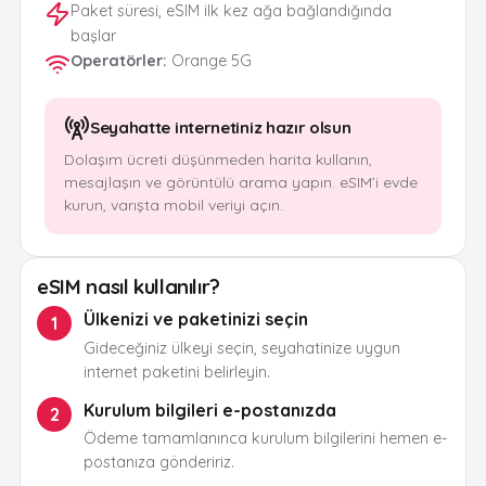
Paket süresi, eSIM ilk kez ağa bağlandığında
başlar
Operatörler
:
Orange 5G
Seyahatte internetiniz hazır olsun
Dolaşım ücreti düşünmeden harita kullanın,
mesajlaşın ve görüntülü arama yapın. eSIM’i evde
kurun, varışta mobil veriyi açın.
eSIM nasıl kullanılır?
Ülkenizi ve paketinizi seçin
1
Gideceğiniz ülkeyi seçin, seyahatinize uygun
internet paketini belirleyin.
Kurulum bilgileri e-postanızda
2
Ödeme tamamlanınca kurulum bilgilerini hemen e-
postanıza göndeririz.