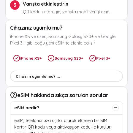
Varışta etkinleştirin
3
QR kodunu tarayın, varışta mobil veriyi açın.
Cihazınız uyumlu mu?
iPhone XS ve üzeri, Samsung Galaxy S20+ ve Google
Pixel 3+ gibi çoğu yeni eSIM telefonla çalışır.
iPhone XS+
Samsung S20+
Pixel 3+
Cihazım uyumlu mu? →
eSIM hakkında sıkça sorulan sorular
eSIM nedir?
eSIM, telefonunuza dijital olarak eklenen bir SIM
karttır. QR kodu veya aktivasyon kodu ile kurulur;