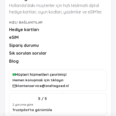
Hollanda'daki müşteriler için hızlı teslimatlı dijital
hediye kartları, oyun kodları, yazılımlar ve eSIM’ler.
HIZLI BAĞLANTILAR
Hediye kartları
eSIM
Sipariş durumu
Sık sorulan sorular
Blog
Müşteri hizmetleri çevrimiçi
Hemen konuşmak için tıklayın
klantenservice@sneltegoed.nl
5 / 5
2 yoruma göre
Trustpilot'ta görüntüle