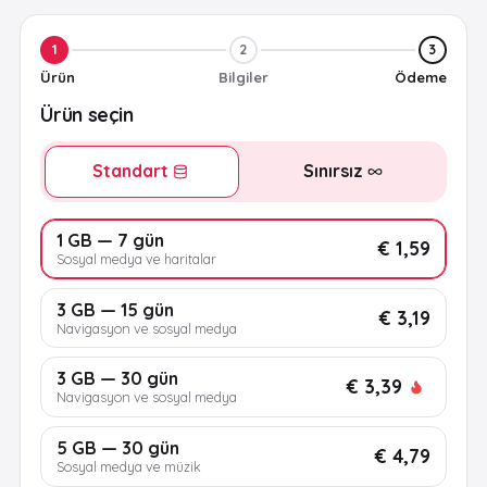
1
2
3
Ürün
Bilgiler
Ödeme
Ürün seçin
Standart
Sınırsız
1 GB — 7 gün
€ 1,59
Sosyal medya ve haritalar
3 GB — 15 gün
€ 3,19
Navigasyon ve sosyal medya
3 GB — 30 gün
€ 3,39
Navigasyon ve sosyal medya
5 GB — 30 gün
€ 4,79
Sosyal medya ve müzik