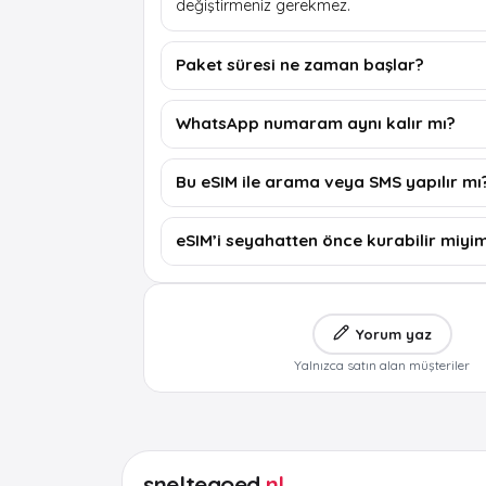
değiştirmeniz gerekmez.
Paket süresi ne zaman başlar?
WhatsApp numaram aynı kalır mı?
Bu eSIM ile arama veya SMS yapılır mı
eSIM’i seyahatten önce kurabilir miyi
Yorum yaz
Yalnızca satın alan müşteriler
sneltegoed
.nl