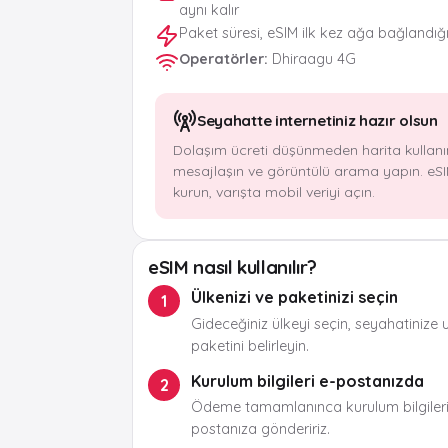
aynı kalır
Paket süresi, eSIM ilk kez ağa bağlandığ
Operatörler
:
Dhiraagu 4G
Seyahatte internetiniz hazır olsun
Dolaşım ücreti düşünmeden harita kullanı
mesajlaşın ve görüntülü arama yapın. eSI
kurun, varışta mobil veriyi açın.
eSIM nasıl kullanılır?
Ülkenizi ve paketinizi seçin
1
Gideceğiniz ülkeyi seçin, seyahatinize 
paketini belirleyin.
Kurulum bilgileri e-postanızda
2
Ödeme tamamlanınca kurulum bilgileri
postanıza göndeririz.