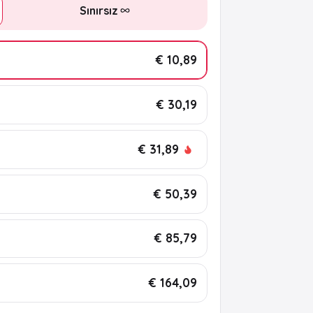
Sınırsız
€ 10,89
€ 30,19
€ 31,89
€ 50,39
€ 85,79
€ 164,09