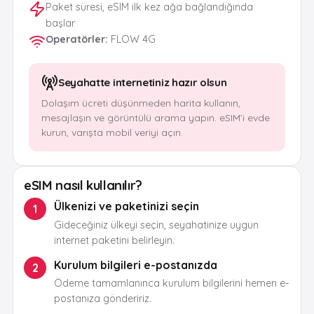
Paket süresi, eSIM ilk kez ağa bağlandığında
başlar
Operatörler
:
FLOW 4G
Seyahatte internetiniz hazır olsun
Dolaşım ücreti düşünmeden harita kullanın,
mesajlaşın ve görüntülü arama yapın. eSIM’i evde
kurun, varışta mobil veriyi açın.
eSIM nasıl kullanılır?
Ülkenizi ve paketinizi seçin
1
Gideceğiniz ülkeyi seçin, seyahatinize uygun
internet paketini belirleyin.
Kurulum bilgileri e-postanızda
2
Ödeme tamamlanınca kurulum bilgilerini hemen e-
postanıza göndeririz.