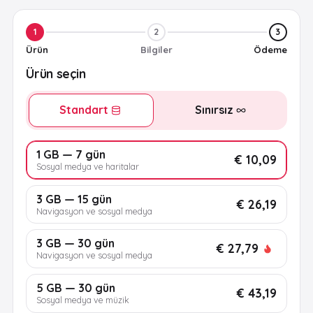
1
2
3
Ürün
Bilgiler
Ödeme
Ürün seçin
Standart
Sınırsız
1 GB — 7 gün
€ 10,09
Sosyal medya ve haritalar
3 GB — 15 gün
€ 26,19
Navigasyon ve sosyal medya
3 GB — 30 gün
€ 27,79
Navigasyon ve sosyal medya
5 GB — 30 gün
€ 43,19
Sosyal medya ve müzik