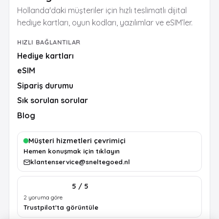
Hollanda'daki müşteriler için hızlı teslimatlı dijital
hediye kartları, oyun kodları, yazılımlar ve eSIM’ler.
HIZLI BAĞLANTILAR
Hediye kartları
eSIM
Sipariş durumu
Sık sorulan sorular
Blog
Müşteri hizmetleri çevrimiçi
Hemen konuşmak için tıklayın
klantenservice@sneltegoed.nl
5 / 5
2 yoruma göre
Trustpilot'ta görüntüle