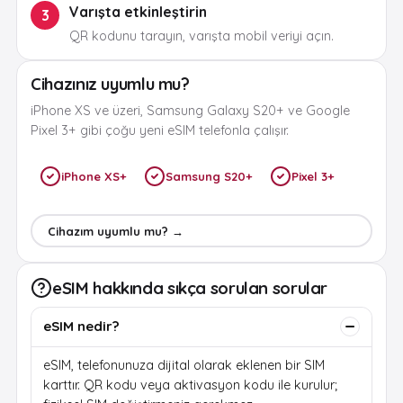
Varışta etkinleştirin
3
QR kodunu tarayın, varışta mobil veriyi açın.
Cihazınız uyumlu mu?
iPhone XS ve üzeri, Samsung Galaxy S20+ ve Google
Pixel 3+ gibi çoğu yeni eSIM telefonla çalışır.
iPhone XS+
Samsung S20+
Pixel 3+
Cihazım uyumlu mu? →
eSIM hakkında sıkça sorulan sorular
eSIM nedir?
eSIM, telefonunuza dijital olarak eklenen bir SIM
karttır. QR kodu veya aktivasyon kodu ile kurulur;