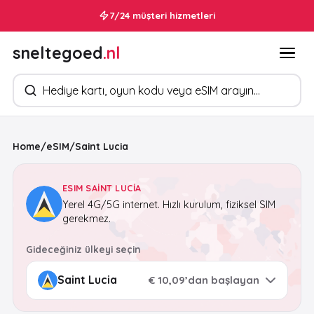
7/24 müşteri hizmetleri
sneltegoed
.nl
Ürün arayın
Home
/
eSIM
/
Saint Lucia
ESIM SAINT LUCIA
Yerel 4G/5G internet. Hızlı kurulum, fiziksel SIM
gerekmez.
Gideceğiniz ülkeyi seçin
€ 10,09’dan başlayan