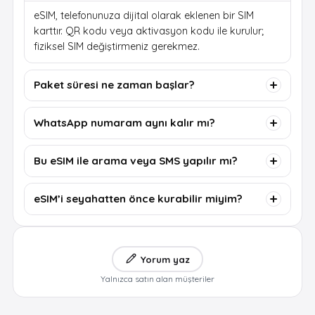
eSIM, telefonunuza dijital olarak eklenen bir SIM
karttır. QR kodu veya aktivasyon kodu ile kurulur;
fiziksel SIM değiştirmeniz gerekmez.
Paket süresi ne zaman başlar?
WhatsApp numaram aynı kalır mı?
Bu eSIM ile arama veya SMS yapılır mı?
eSIM’i seyahatten önce kurabilir miyim?
Yorum yaz
Yalnızca satın alan müşteriler