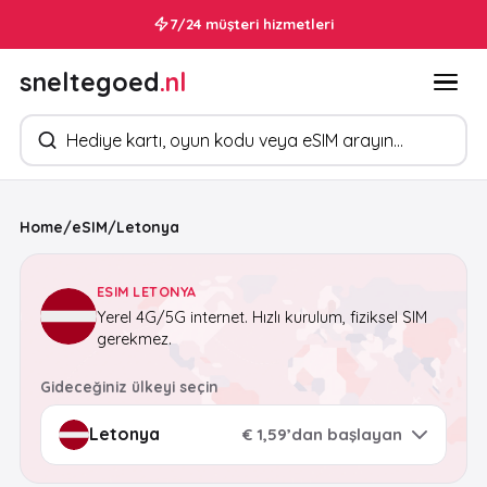
7/24 müşteri hizmetleri
sneltegoed
.nl
Ürün arayın
Home
/
eSIM
/
Letonya
ESIM LETONYA
Yerel 4G/5G internet. Hızlı kurulum, fiziksel SIM
gerekmez.
Gideceğiniz ülkeyi seçin
€ 1,59’dan başlayan