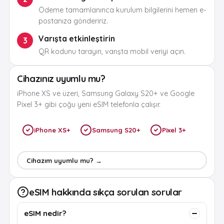
Ödeme tamamlanınca kurulum bilgilerini hemen e-
postanıza göndeririz.
Varışta etkinleştirin
3
QR kodunu tarayın, varışta mobil veriyi açın.
Cihazınız uyumlu mu?
iPhone XS ve üzeri, Samsung Galaxy S20+ ve Google
Pixel 3+ gibi çoğu yeni eSIM telefonla çalışır.
iPhone XS+
Samsung S20+
Pixel 3+
Cihazım uyumlu mu? →
eSIM hakkında sıkça sorulan sorular
eSIM nedir?