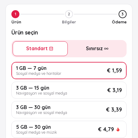
1
2
3
Ürün
Bilgiler
Ödeme
Ürün seçin
Standart
Sınırsız
1 GB — 7 gün
€ 1,59
Sosyal medya ve haritalar
3 GB — 15 gün
€ 3,19
Navigasyon ve sosyal medya
3 GB — 30 gün
€ 3,39
Navigasyon ve sosyal medya
5 GB — 30 gün
€ 4,79
Sosyal medya ve müzik