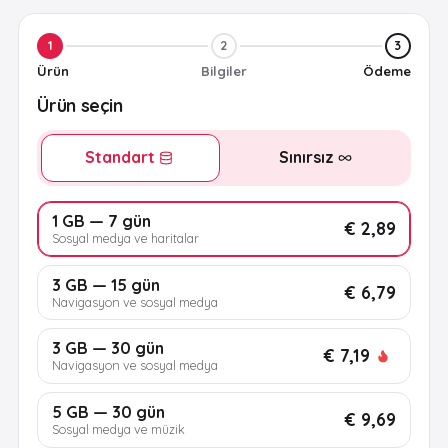
1
2
3
Ürün
Bilgiler
Ödeme
Ürün seçin
Standart
Sınırsız
1 GB — 7 gün
€ 2,89
Sosyal medya ve haritalar
3 GB — 15 gün
€ 6,79
Navigasyon ve sosyal medya
3 GB — 30 gün
€ 7,19
Navigasyon ve sosyal medya
5 GB — 30 gün
€ 9,69
Sosyal medya ve müzik