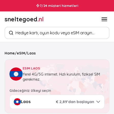
7/24 müşteri hizmetleri
sneltegoed
.nl
Ürün arayın
Home
/
eSIM
/
Laos
ESIM LAOS
Yerel 4G/5G internet. Hızlı kurulum, fiziksel SIM
gerekmez.
Gideceğiniz ülkeyi seçin
€ 2,89’dan başlayan