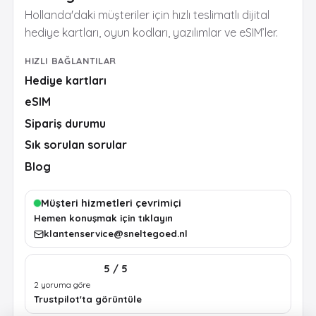
Hollanda'daki müşteriler için hızlı teslimatlı dijital
hediye kartları, oyun kodları, yazılımlar ve eSIM’ler.
HIZLI BAĞLANTILAR
Hediye kartları
eSIM
Sipariş durumu
Sık sorulan sorular
Blog
Müşteri hizmetleri çevrimiçi
Hemen konuşmak için tıklayın
klantenservice@sneltegoed.nl
5 / 5
2 yoruma göre
Trustpilot'ta görüntüle