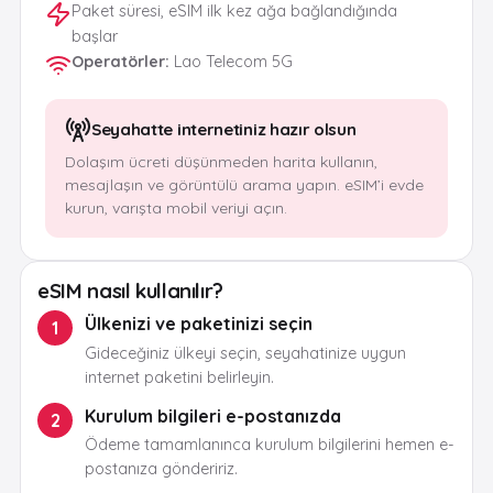
Paket süresi, eSIM ilk kez ağa bağlandığında
başlar
Operatörler
:
Lao Telecom 5G
Seyahatte internetiniz hazır olsun
Dolaşım ücreti düşünmeden harita kullanın,
mesajlaşın ve görüntülü arama yapın. eSIM’i evde
kurun, varışta mobil veriyi açın.
eSIM nasıl kullanılır?
Ülkenizi ve paketinizi seçin
1
Gideceğiniz ülkeyi seçin, seyahatinize uygun
internet paketini belirleyin.
Kurulum bilgileri e-postanızda
2
Ödeme tamamlanınca kurulum bilgilerini hemen e-
postanıza göndeririz.