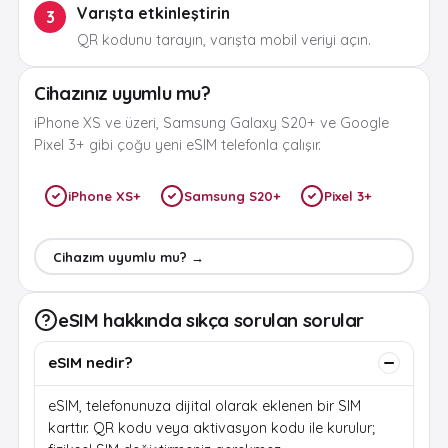
Varışta etkinleştirin
3
QR kodunu tarayın, varışta mobil veriyi açın.
Cihazınız uyumlu mu?
iPhone XS ve üzeri, Samsung Galaxy S20+ ve Google
Pixel 3+ gibi çoğu yeni eSIM telefonla çalışır.
iPhone XS+
Samsung S20+
Pixel 3+
Cihazım uyumlu mu? →
eSIM hakkında sıkça sorulan sorular
eSIM nedir?
eSIM, telefonunuza dijital olarak eklenen bir SIM
karttır. QR kodu veya aktivasyon kodu ile kurulur;