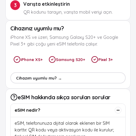
Varışta etkinleştirin
3
QR kodunu tarayın, varışta mobil veriyi açın.
Cihazınız uyumlu mu?
iPhone XS ve üzeri, Samsung Galaxy S20+ ve Google
Pixel 3+ gibi çoğu yeni eSIM telefonla çalışır.
iPhone XS+
Samsung S20+
Pixel 3+
Cihazım uyumlu mu? →
eSIM hakkında sıkça sorulan sorular
eSIM nedir?
eSIM, telefonunuza dijital olarak eklenen bir SIM
karttır. QR kodu veya aktivasyon kodu ile kurulur;