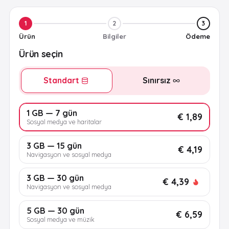
1
2
3
Ürün
Bilgiler
Ödeme
Ürün seçin
Standart
Sınırsız
1 GB — 7 gün
€ 1,89
Sosyal medya ve haritalar
3 GB — 15 gün
€ 4,19
Navigasyon ve sosyal medya
3 GB — 30 gün
€ 4,39
Navigasyon ve sosyal medya
5 GB — 30 gün
€ 6,59
Sosyal medya ve müzik