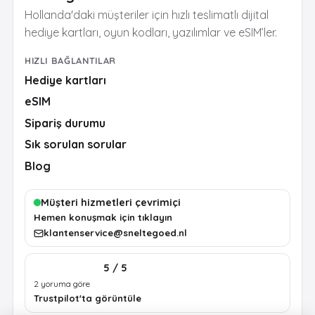
Hollanda'daki müşteriler için hızlı teslimatlı dijital
hediye kartları, oyun kodları, yazılımlar ve eSIM’ler.
HIZLI BAĞLANTILAR
Hediye kartları
eSIM
Sipariş durumu
Sık sorulan sorular
Blog
Müşteri hizmetleri çevrimiçi
Hemen konuşmak için tıklayın
klantenservice@sneltegoed.nl
5 / 5
2 yoruma göre
Trustpilot'ta görüntüle