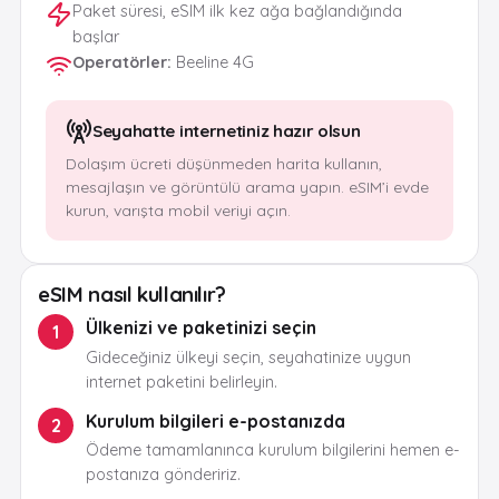
Paket süresi, eSIM ilk kez ağa bağlandığında
başlar
Operatörler
:
Beeline 4G
Seyahatte internetiniz hazır olsun
Dolaşım ücreti düşünmeden harita kullanın,
mesajlaşın ve görüntülü arama yapın. eSIM’i evde
kurun, varışta mobil veriyi açın.
eSIM nasıl kullanılır?
Ülkenizi ve paketinizi seçin
1
Gideceğiniz ülkeyi seçin, seyahatinize uygun
internet paketini belirleyin.
Kurulum bilgileri e-postanızda
2
Ödeme tamamlanınca kurulum bilgilerini hemen e-
postanıza göndeririz.