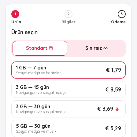
1
2
3
Ürün
Bilgiler
Ödeme
Ürün seçin
Standart
Sınırsız
1 GB — 7 gün
€ 1,79
Sosyal medya ve haritalar
3 GB — 15 gün
€ 3,59
Navigasyon ve sosyal medya
3 GB — 30 gün
€ 3,69
Navigasyon ve sosyal medya
5 GB — 30 gün
€ 5,29
Sosyal medya ve müzik