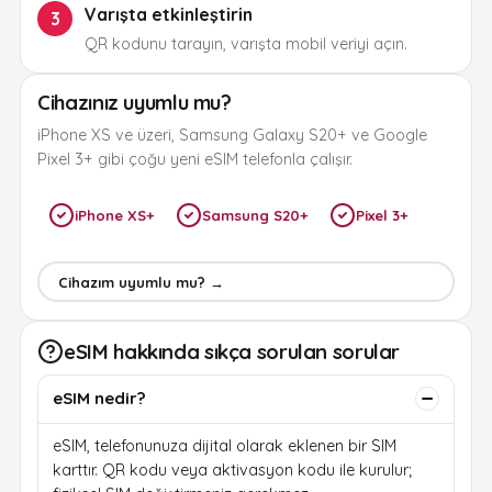
Varışta etkinleştirin
3
QR kodunu tarayın, varışta mobil veriyi açın.
Cihazınız uyumlu mu?
iPhone XS ve üzeri, Samsung Galaxy S20+ ve Google
Pixel 3+ gibi çoğu yeni eSIM telefonla çalışır.
iPhone XS+
Samsung S20+
Pixel 3+
Cihazım uyumlu mu? →
eSIM hakkında sıkça sorulan sorular
eSIM nedir?
eSIM, telefonunuza dijital olarak eklenen bir SIM
karttır. QR kodu veya aktivasyon kodu ile kurulur;