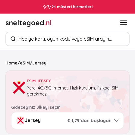
7/24 müşteri hizmetleri
sneltegoed
.nl
Ürün arayın
Home
/
eSIM
/
Jersey
ESIM JERSEY
Yerel 4G/5G internet. Hızlı kurulum, fiziksel SIM
gerekmez.
Gideceğiniz ülkeyi seçin
€ 1,79’dan başlayan