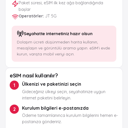
Paket süresi, eSIM ilk kez ağa bağlandığında
başlar
Operatörler
:
JT 5G
Seyahatte internetiniz hazır olsun
Dolaşım ücreti düşünmeden harita kullanın,
mesajlaşın ve görüntülü arama yapın. eSIM’i evde
kurun, varışta mobil veriyi açın.
eSIM nasıl kullanılır?
Ülkenizi ve paketinizi seçin
1
Gideceğiniz ülkeyi seçin, seyahatinize uygun
internet paketini belirleyin.
Kurulum bilgileri e-postanızda
2
Ödeme tamamlanınca kurulum bilgilerini hemen e-
postanıza göndeririz.