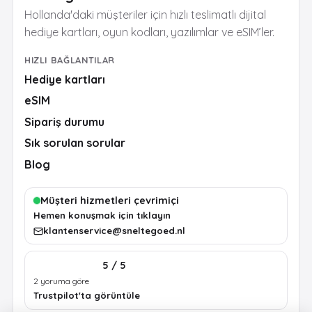
Hollanda'daki müşteriler için hızlı teslimatlı dijital
hediye kartları, oyun kodları, yazılımlar ve eSIM’ler.
HIZLI BAĞLANTILAR
Hediye kartları
eSIM
Sipariş durumu
Sık sorulan sorular
Blog
Müşteri hizmetleri çevrimiçi
Hemen konuşmak için tıklayın
klantenservice@sneltegoed.nl
5 / 5
2 yoruma göre
Trustpilot'ta görüntüle