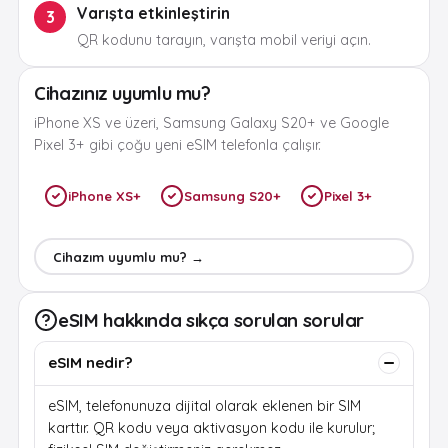
Varışta etkinleştirin
3
QR kodunu tarayın, varışta mobil veriyi açın.
Cihazınız uyumlu mu?
iPhone XS ve üzeri, Samsung Galaxy S20+ ve Google
Pixel 3+ gibi çoğu yeni eSIM telefonla çalışır.
iPhone XS+
Samsung S20+
Pixel 3+
Cihazım uyumlu mu? →
eSIM hakkında sıkça sorulan sorular
eSIM nedir?
eSIM, telefonunuza dijital olarak eklenen bir SIM
karttır. QR kodu veya aktivasyon kodu ile kurulur;