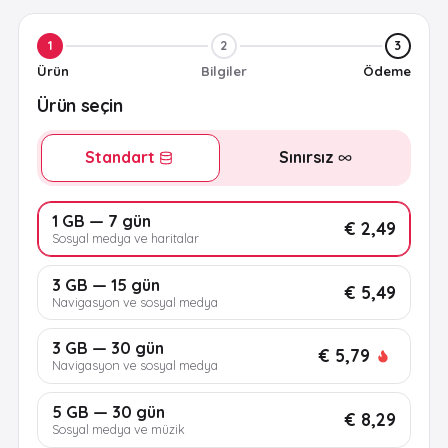
1
2
3
Ürün
Bilgiler
Ödeme
Ürün seçin
Standart
Sınırsız
1 GB — 7 gün
€ 2,49
Sosyal medya ve haritalar
3 GB — 15 gün
€ 5,49
Navigasyon ve sosyal medya
3 GB — 30 gün
€ 5,79
Navigasyon ve sosyal medya
5 GB — 30 gün
€ 8,29
Sosyal medya ve müzik