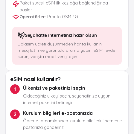
Paket süresi, eSIM ilk kez ağa bağlandığında
başlar
Operatörler
:
Pronto GSM 4G
Seyahatte internetiniz hazır olsun
Dolaşım ücreti düşünmeden harita kullanın,
mesajlaşın ve görüntülü arama yapın. eSIM’i evde
kurun, varışta mobil veriyi açın.
eSIM nasıl kullanılır?
Ülkenizi ve paketinizi seçin
1
Gideceğiniz ülkeyi seçin, seyahatinize uygun
internet paketini belirleyin.
Kurulum bilgileri e-postanızda
2
Ödeme tamamlanınca kurulum bilgilerini hemen e-
postanıza göndeririz.