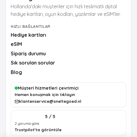
Hollanda'daki müşteriler için hızlı teslimatlı dijital
hediye kartları, oyun kodları, yazılımlar ve eSIM’ler.
HIZLI BAĞLANTILAR
Hediye kartları
eSIM
Sipariş durumu
Sık sorulan sorular
Blog
Müşteri hizmetleri çevrimiçi
Hemen konuşmak için tıklayın
klantenservice@sneltegoed.nl
5 / 5
2 yoruma göre
Trustpilot'ta görüntüle