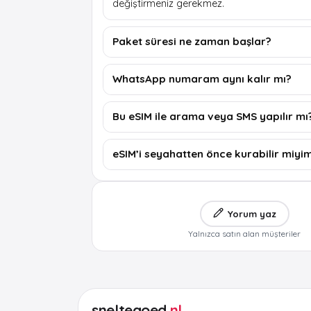
değiştirmeniz gerekmez.
Paket süresi ne zaman başlar?
WhatsApp numaram aynı kalır mı?
Bu eSIM ile arama veya SMS yapılır mı
eSIM’i seyahatten önce kurabilir miyi
Yorum yaz
Yalnızca satın alan müşteriler
sneltegoed
.nl