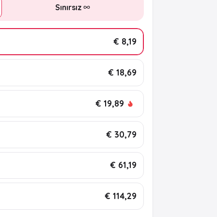
Sınırsız
€ 8,19
€ 18,69
€ 19,89
€ 30,79
€ 61,19
€ 114,29