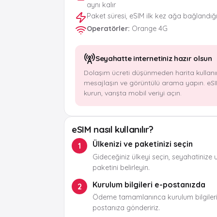
aynı kalır
Paket süresi, eSIM ilk kez ağa bağlandığ
Operatörler
:
Orange 4G
Seyahatte internetiniz hazır olsun
Dolaşım ücreti düşünmeden harita kullanı
mesajlaşın ve görüntülü arama yapın. eSI
kurun, varışta mobil veriyi açın.
eSIM nasıl kullanılır?
Ülkenizi ve paketinizi seçin
1
Gideceğiniz ülkeyi seçin, seyahatinize 
paketini belirleyin.
Kurulum bilgileri e-postanızda
2
Ödeme tamamlanınca kurulum bilgileri
postanıza göndeririz.