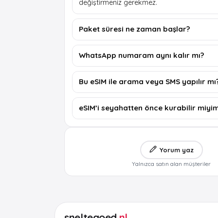
değiştirmeniz gerekmez.
Paket süresi ne zaman başlar?
WhatsApp numaram aynı kalır mı?
Bu eSIM ile arama veya SMS yapılır mı
eSIM’i seyahatten önce kurabilir miyi
Yorum yaz
Yalnızca satın alan müşteriler
sneltegoed
.nl