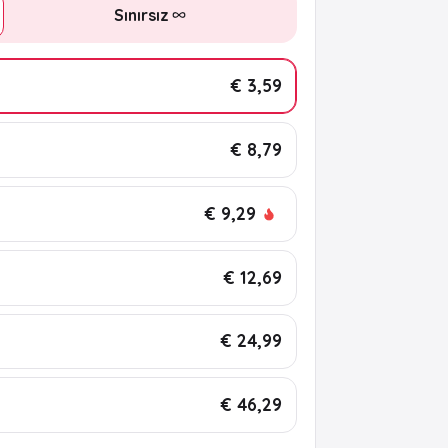
Sınırsız
€ 3,59
€ 8,79
€ 9,29
€ 12,69
€ 24,99
€ 46,29