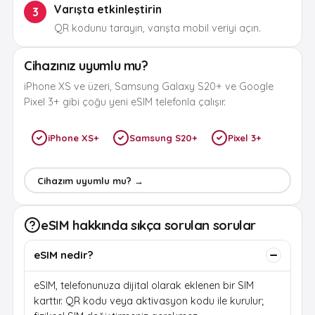
Varışta etkinleştirin
3
QR kodunu tarayın, varışta mobil veriyi açın.
Cihazınız uyumlu mu?
iPhone XS ve üzeri, Samsung Galaxy S20+ ve Google
Pixel 3+ gibi çoğu yeni eSIM telefonla çalışır.
iPhone XS+
Samsung S20+
Pixel 3+
Cihazım uyumlu mu? →
eSIM hakkında sıkça sorulan sorular
eSIM nedir?
eSIM, telefonunuza dijital olarak eklenen bir SIM
karttır. QR kodu veya aktivasyon kodu ile kurulur;