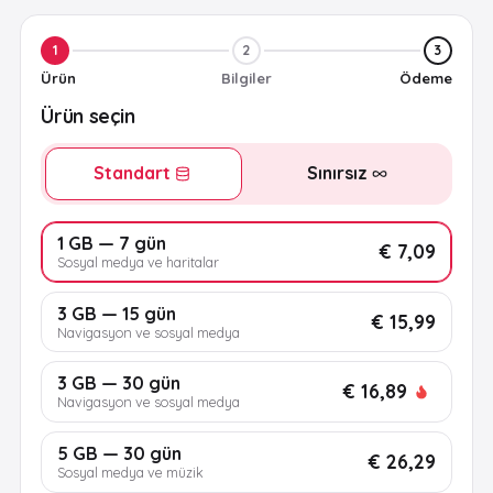
1
2
3
Ürün
Bilgiler
Ödeme
Ürün seçin
Standart
Sınırsız
1 GB — 7 gün
€ 7,09
Sosyal medya ve haritalar
3 GB — 15 gün
€ 15,99
Navigasyon ve sosyal medya
3 GB — 30 gün
€ 16,89
Navigasyon ve sosyal medya
5 GB — 30 gün
€ 26,29
Sosyal medya ve müzik