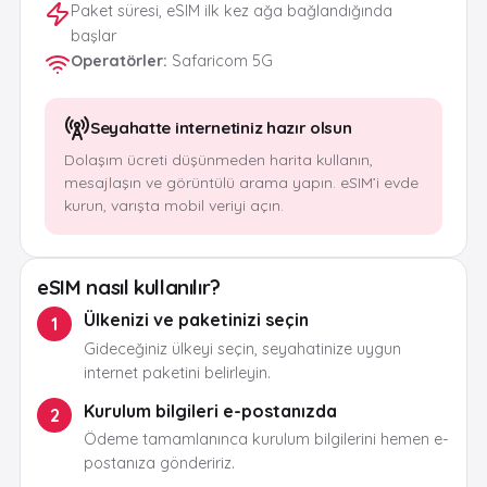
Paket süresi, eSIM ilk kez ağa bağlandığında
başlar
Operatörler
:
Safaricom 5G
Seyahatte internetiniz hazır olsun
Dolaşım ücreti düşünmeden harita kullanın,
mesajlaşın ve görüntülü arama yapın. eSIM’i evde
kurun, varışta mobil veriyi açın.
eSIM nasıl kullanılır?
Ülkenizi ve paketinizi seçin
1
Gideceğiniz ülkeyi seçin, seyahatinize uygun
internet paketini belirleyin.
Kurulum bilgileri e-postanızda
2
Ödeme tamamlanınca kurulum bilgilerini hemen e-
postanıza göndeririz.