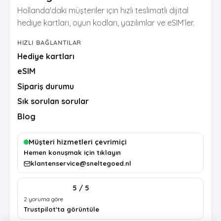
Hollanda'daki müşteriler için hızlı teslimatlı dijital
hediye kartları, oyun kodları, yazılımlar ve eSIM’ler.
HIZLI BAĞLANTILAR
Hediye kartları
eSIM
Sipariş durumu
Sık sorulan sorular
Blog
Müşteri hizmetleri çevrimiçi
Hemen konuşmak için tıklayın
klantenservice@sneltegoed.nl
5 / 5
2 yoruma göre
Trustpilot'ta görüntüle