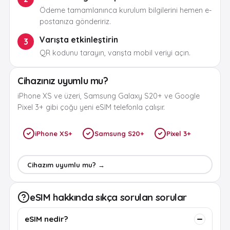
Ödeme tamamlanınca kurulum bilgilerini hemen e-
postanıza göndeririz.
Varışta etkinleştirin
3
QR kodunu tarayın, varışta mobil veriyi açın.
Cihazınız uyumlu mu?
iPhone XS ve üzeri, Samsung Galaxy S20+ ve Google
Pixel 3+ gibi çoğu yeni eSIM telefonla çalışır.
iPhone XS+
Samsung S20+
Pixel 3+
Cihazım uyumlu mu? →
eSIM hakkında sıkça sorulan sorular
eSIM nedir?