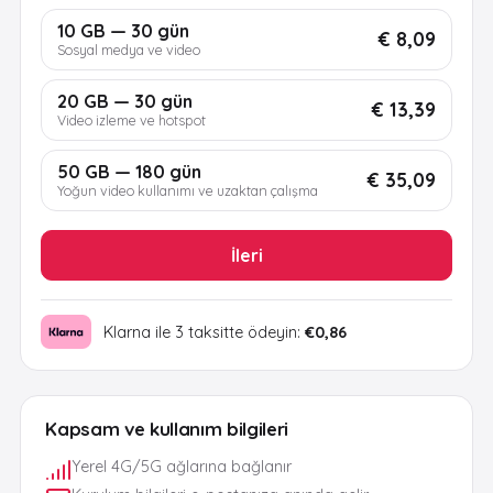
10 GB — 30 gün
€ 8,09
Sosyal medya ve video
20 GB — 30 gün
€ 13,39
Video izleme ve hotspot
50 GB — 180 gün
€ 35,09
Yoğun video kullanımı ve uzaktan çalışma
İleri
Klarna ile 3 taksitte ödeyin:
€0,86
Kapsam ve kullanım bilgileri
Yerel 4G/5G ağlarına bağlanır