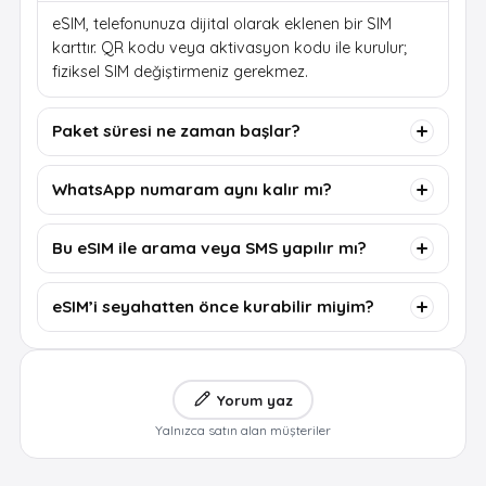
eSIM, telefonunuza dijital olarak eklenen bir SIM
karttır. QR kodu veya aktivasyon kodu ile kurulur;
fiziksel SIM değiştirmeniz gerekmez.
Paket süresi ne zaman başlar?
WhatsApp numaram aynı kalır mı?
Bu eSIM ile arama veya SMS yapılır mı?
eSIM’i seyahatten önce kurabilir miyim?
Yorum yaz
Yalnızca satın alan müşteriler