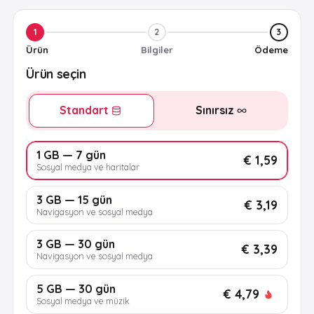
1
2
3
Ürün
Bilgiler
Ödeme
Ürün seçin
Standart
Sınırsız
1 GB — 7 gün
€ 1,59
Sosyal medya ve haritalar
3 GB — 15 gün
€ 3,19
Navigasyon ve sosyal medya
3 GB — 30 gün
€ 3,39
Navigasyon ve sosyal medya
5 GB — 30 gün
€ 4,79
Sosyal medya ve müzik