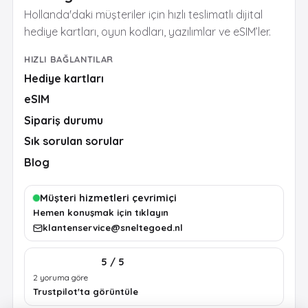
Hollanda'daki müşteriler için hızlı teslimatlı dijital
hediye kartları, oyun kodları, yazılımlar ve eSIM’ler.
HIZLI BAĞLANTILAR
Hediye kartları
eSIM
Sipariş durumu
Sık sorulan sorular
Blog
Müşteri hizmetleri çevrimiçi
Hemen konuşmak için tıklayın
klantenservice@sneltegoed.nl
5 / 5
2 yoruma göre
Trustpilot'ta görüntüle