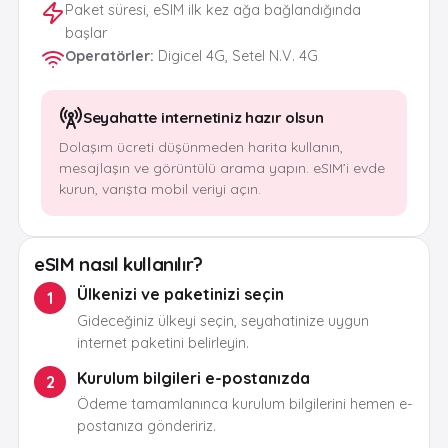
Paket süresi, eSIM ilk kez ağa bağlandığında
başlar
Operatörler
:
Digicel 4G, Setel N.V. 4G
Seyahatte internetiniz hazır olsun
Dolaşım ücreti düşünmeden harita kullanın,
mesajlaşın ve görüntülü arama yapın. eSIM’i evde
kurun, varışta mobil veriyi açın.
eSIM nasıl kullanılır?
Ülkenizi ve paketinizi seçin
1
Gideceğiniz ülkeyi seçin, seyahatinize uygun
internet paketini belirleyin.
Kurulum bilgileri e-postanızda
2
Ödeme tamamlanınca kurulum bilgilerini hemen e-
postanıza göndeririz.