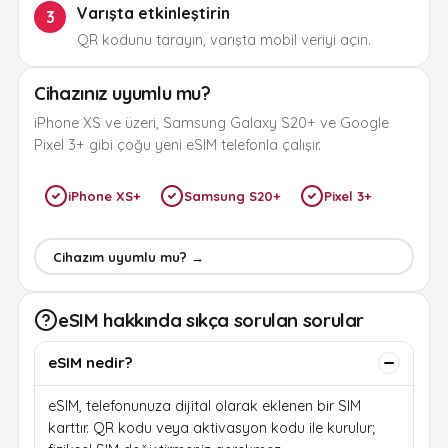
Varışta etkinleştirin
3
QR kodunu tarayın, varışta mobil veriyi açın.
Cihazınız uyumlu mu?
iPhone XS ve üzeri, Samsung Galaxy S20+ ve Google
Pixel 3+ gibi çoğu yeni eSIM telefonla çalışır.
iPhone XS+
Samsung S20+
Pixel 3+
Cihazım uyumlu mu? →
eSIM hakkında sıkça sorulan sorular
eSIM nedir?
eSIM, telefonunuza dijital olarak eklenen bir SIM
karttır. QR kodu veya aktivasyon kodu ile kurulur;