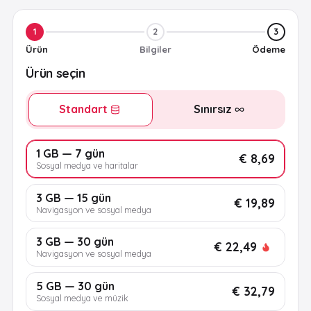
1
2
3
Ürün
Bilgiler
Ödeme
Ürün seçin
Standart
Sınırsız
1 GB — 7 gün
€ 8,69
Sosyal medya ve haritalar
3 GB — 15 gün
€ 19,89
Navigasyon ve sosyal medya
3 GB — 30 gün
€ 22,49
Navigasyon ve sosyal medya
5 GB — 30 gün
€ 32,79
Sosyal medya ve müzik