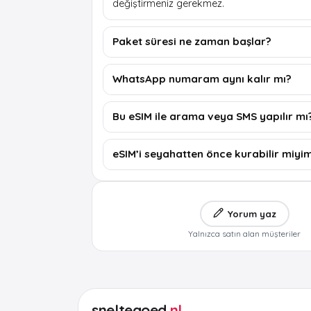
değiştirmeniz gerekmez.
Paket süresi ne zaman başlar?
WhatsApp numaram aynı kalır mı?
Bu eSIM ile arama veya SMS yapılır mı
eSIM’i seyahatten önce kurabilir miyi
Yorum yaz
Yalnızca satın alan müşteriler
sneltegoed
.nl