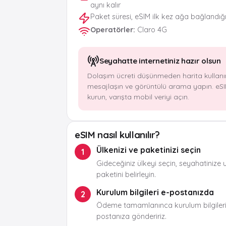
aynı kalır
Paket süresi, eSIM ilk kez ağa bağlandığ
Operatörler
:
Claro 4G
Seyahatte internetiniz hazır olsun
Dolaşım ücreti düşünmeden harita kullanı
mesajlaşın ve görüntülü arama yapın. eSI
kurun, varışta mobil veriyi açın.
eSIM nasıl kullanılır?
Ülkenizi ve paketinizi seçin
1
Gideceğiniz ülkeyi seçin, seyahatinize 
paketini belirleyin.
Kurulum bilgileri e-postanızda
2
Ödeme tamamlanınca kurulum bilgileri
postanıza göndeririz.