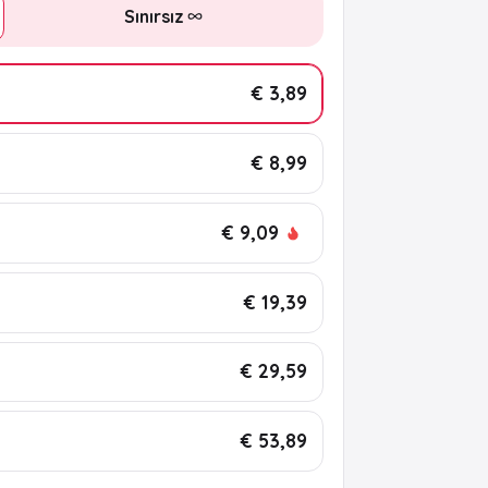
Sınırsız
€ 3,89
€ 8,99
€ 9,09
€ 19,39
€ 29,59
€ 53,89