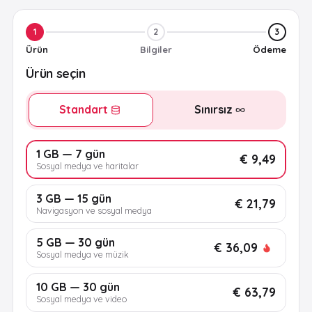
1
2
3
Ürün
Bilgiler
Ödeme
Ürün seçin
Standart
Sınırsız
1 GB — 7 gün
€ 9,49
Sosyal medya ve haritalar
3 GB — 15 gün
€ 21,79
Navigasyon ve sosyal medya
5 GB — 30 gün
€ 36,09
Sosyal medya ve müzik
10 GB — 30 gün
€ 63,79
Sosyal medya ve video