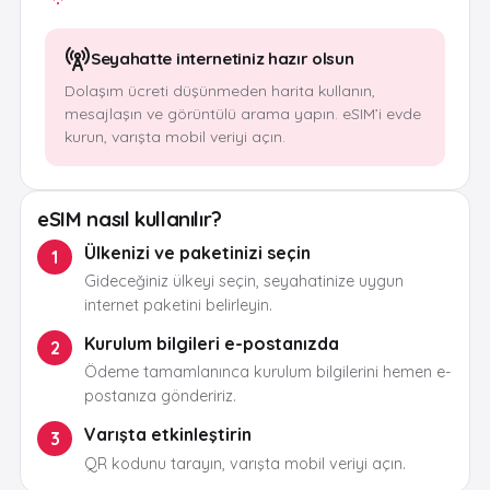
Seyahatte internetiniz hazır olsun
Dolaşım ücreti düşünmeden harita kullanın,
mesajlaşın ve görüntülü arama yapın. eSIM’i evde
kurun, varışta mobil veriyi açın.
eSIM nasıl kullanılır?
Ülkenizi ve paketinizi seçin
1
Gideceğiniz ülkeyi seçin, seyahatinize uygun
internet paketini belirleyin.
Kurulum bilgileri e-postanızda
2
Ödeme tamamlanınca kurulum bilgilerini hemen e-
postanıza göndeririz.
Varışta etkinleştirin
3
QR kodunu tarayın, varışta mobil veriyi açın.