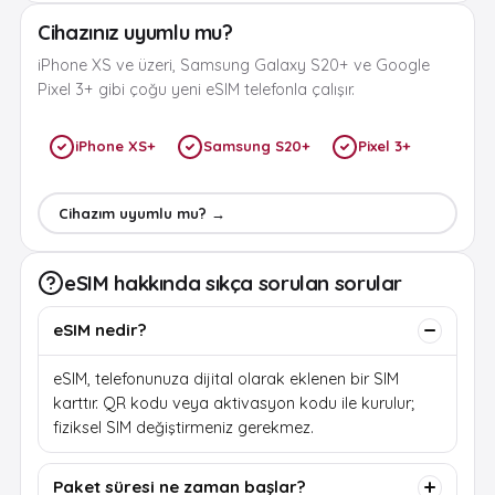
Cihazınız uyumlu mu?
iPhone XS ve üzeri, Samsung Galaxy S20+ ve Google
Pixel 3+ gibi çoğu yeni eSIM telefonla çalışır.
iPhone XS+
Samsung S20+
Pixel 3+
Cihazım uyumlu mu? →
eSIM hakkında sıkça sorulan sorular
eSIM nedir?
eSIM, telefonunuza dijital olarak eklenen bir SIM
karttır. QR kodu veya aktivasyon kodu ile kurulur;
fiziksel SIM değiştirmeniz gerekmez.
Paket süresi ne zaman başlar?