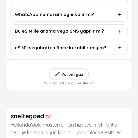
WhatsApp numaram aynı kalır mı?
Bu eSIM ile arama veya SMS yapılır mı?
eSIM’i seyahatten önce kurabilir miyim?
Yorum yaz
Yalnızca satın alan müşteriler
sneltegoed
.nl
Hollanda'daki müşteriler için hızlı teslimatlı dijital
hediye kartları, oyun kodları, yazılımlar ve eSIM’ler.