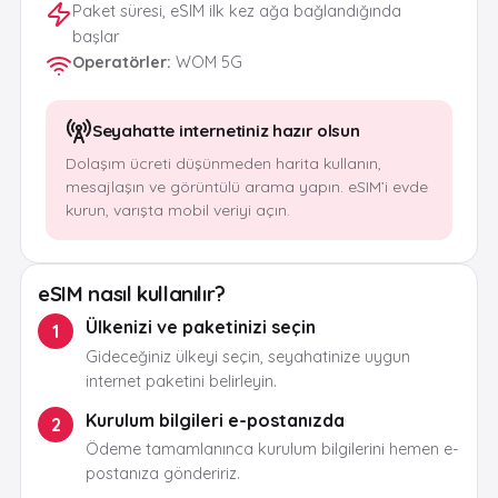
Paket süresi, eSIM ilk kez ağa bağlandığında
başlar
Operatörler
:
WOM 5G
Seyahatte internetiniz hazır olsun
Dolaşım ücreti düşünmeden harita kullanın,
mesajlaşın ve görüntülü arama yapın. eSIM’i evde
kurun, varışta mobil veriyi açın.
eSIM nasıl kullanılır?
Ülkenizi ve paketinizi seçin
1
Gideceğiniz ülkeyi seçin, seyahatinize uygun
internet paketini belirleyin.
Kurulum bilgileri e-postanızda
2
Ödeme tamamlanınca kurulum bilgilerini hemen e-
postanıza göndeririz.