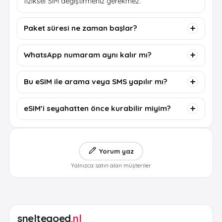
fiziksel SIM değiştirmeniz gerekmez.
Paket süresi ne zaman başlar?
WhatsApp numaram aynı kalır mı?
Bu eSIM ile arama veya SMS yapılır mı?
eSIM’i seyahatten önce kurabilir miyim?
Yorum yaz
Yalnızca satın alan müşteriler
sneltegoed
.nl