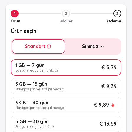
1
2
3
Ürün
Bilgiler
Ödeme
Ürün seçin
Standart
Sınırsız
1 GB — 7 gün
€ 3,79
Sosyal medya ve haritalar
3 GB — 15 gün
€ 9,39
Navigasyon ve sosyal medya
3 GB — 30 gün
€ 9,89
Navigasyon ve sosyal medya
5 GB — 30 gün
€ 13,59
Sosyal medya ve müzik