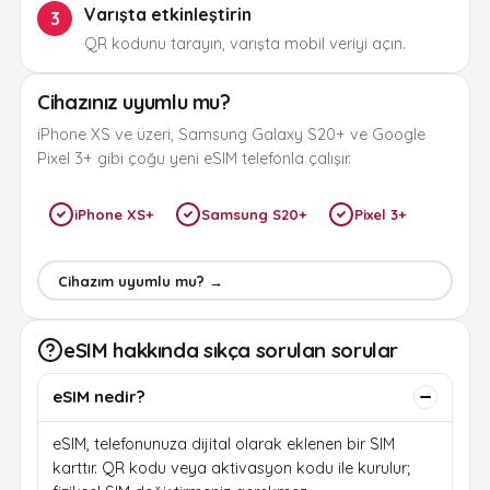
Varışta etkinleştirin
3
QR kodunu tarayın, varışta mobil veriyi açın.
Cihazınız uyumlu mu?
iPhone XS ve üzeri, Samsung Galaxy S20+ ve Google
Pixel 3+ gibi çoğu yeni eSIM telefonla çalışır.
iPhone XS+
Samsung S20+
Pixel 3+
Cihazım uyumlu mu? →
eSIM hakkında sıkça sorulan sorular
eSIM nedir?
eSIM, telefonunuza dijital olarak eklenen bir SIM
karttır. QR kodu veya aktivasyon kodu ile kurulur;