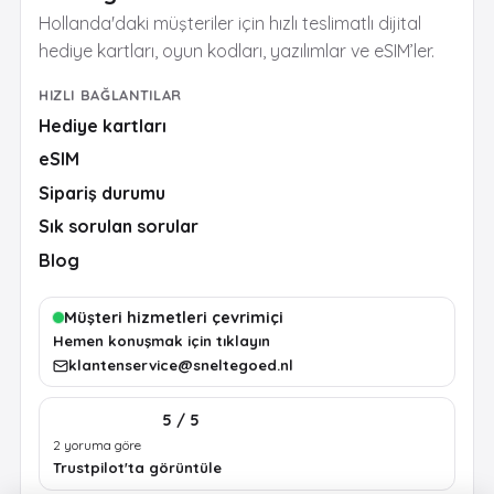
Hollanda'daki müşteriler için hızlı teslimatlı dijital
hediye kartları, oyun kodları, yazılımlar ve eSIM’ler.
HIZLI BAĞLANTILAR
Hediye kartları
eSIM
Sipariş durumu
Sık sorulan sorular
Blog
Müşteri hizmetleri çevrimiçi
Hemen konuşmak için tıklayın
klantenservice@sneltegoed.nl
5 / 5
2 yoruma göre
Trustpilot'ta görüntüle