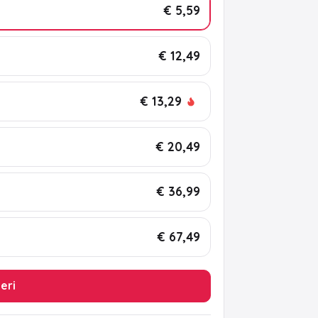
€ 5,59
€ 12,49
€ 13,29
€ 20,49
€ 36,99
€ 67,49
leri