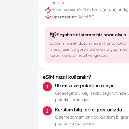
aynı kalır
Paket süresi, eSIM ilk kez ağa bağlandığ
Operatörler
:
Airtel 5G
Seyahatte internetiniz hazır olsun
Dolaşım ücreti düşünmeden harita kullanı
mesajlaşın ve görüntülü arama yapın. eSI
kurun, varışta mobil veriyi açın.
eSIM nasıl kullanılır?
Ülkenizi ve paketinizi seçin
1
Gideceğiniz ülkeyi seçin, seyahatinize 
paketini belirleyin.
Kurulum bilgileri e-postanızda
2
Ödeme tamamlanınca kurulum bilgileri
postanıza göndeririz.