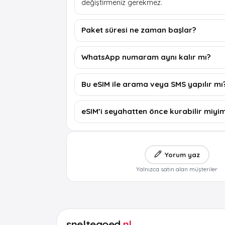
değiştirmeniz gerekmez.
Paket süresi ne zaman başlar?
WhatsApp numaram aynı kalır mı?
Bu eSIM ile arama veya SMS yapılır mı
eSIM’i seyahatten önce kurabilir miyi
Yorum yaz
Yalnızca satın alan müşteriler
sneltegoed
.nl