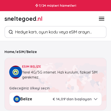
7/24 müşteri hizmetleri
sneltegoed
.nl
Ürün arayın
Home
/
eSIM
/
Belize
ESIM BELIZE
Yerel 4G/5G internet. Hızlı kurulum, fiziksel SIM
gerekmez.
Gideceğiniz ülkeyi seçin
€ 14,09’dan başlayan