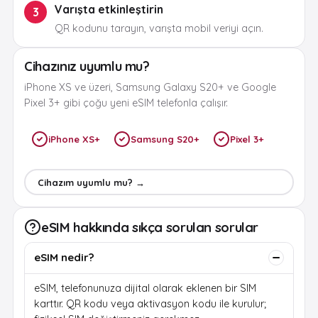
Varışta etkinleştirin
3
QR kodunu tarayın, varışta mobil veriyi açın.
Cihazınız uyumlu mu?
iPhone XS ve üzeri, Samsung Galaxy S20+ ve Google
Pixel 3+ gibi çoğu yeni eSIM telefonla çalışır.
iPhone XS+
Samsung S20+
Pixel 3+
Cihazım uyumlu mu? →
eSIM hakkında sıkça sorulan sorular
eSIM nedir?
eSIM, telefonunuza dijital olarak eklenen bir SIM
karttır. QR kodu veya aktivasyon kodu ile kurulur;