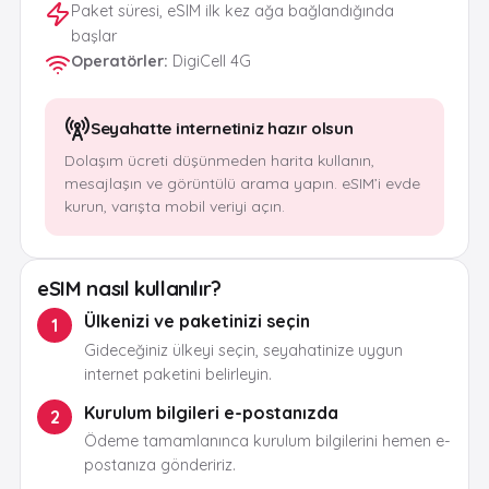
Paket süresi, eSIM ilk kez ağa bağlandığında
başlar
Operatörler
:
DigiCell 4G
Seyahatte internetiniz hazır olsun
Dolaşım ücreti düşünmeden harita kullanın,
mesajlaşın ve görüntülü arama yapın. eSIM’i evde
kurun, varışta mobil veriyi açın.
eSIM nasıl kullanılır?
Ülkenizi ve paketinizi seçin
1
Gideceğiniz ülkeyi seçin, seyahatinize uygun
internet paketini belirleyin.
Kurulum bilgileri e-postanızda
2
Ödeme tamamlanınca kurulum bilgilerini hemen e-
postanıza göndeririz.