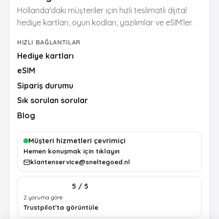
Hollanda'daki müşteriler için hızlı teslimatlı dijital
hediye kartları, oyun kodları, yazılımlar ve eSIM’ler.
HIZLI BAĞLANTILAR
Hediye kartları
eSIM
Sipariş durumu
Sık sorulan sorular
Blog
Müşteri hizmetleri çevrimiçi
Hemen konuşmak için tıklayın
klantenservice@sneltegoed.nl
5 / 5
2 yoruma göre
Trustpilot'ta görüntüle