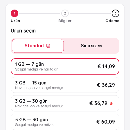
1
2
3
Ürün
Bilgiler
Ödeme
Ürün seçin
Standart
Sınırsız
1 GB — 7 gün
€ 14,09
Sosyal medya ve haritalar
3 GB — 15 gün
€ 36,29
Navigasyon ve sosyal medya
3 GB — 30 gün
€ 36,79
Navigasyon ve sosyal medya
5 GB — 30 gün
€ 60,09
Sosyal medya ve müzik