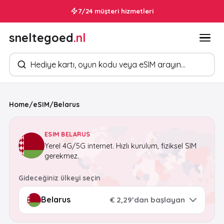
7/24 müşteri hizmetleri
sneltegoed
.nl
Ürün arayın
Home
/
eSIM
/
Belarus
ESIM BELARUS
Yerel 4G/5G internet. Hızlı kurulum, fiziksel SIM
gerekmez.
Gideceğiniz ülkeyi seçin
€ 2,29’dan başlayan