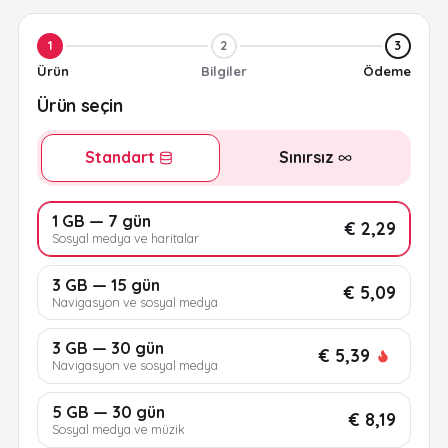
1
2
3
Ürün
Bilgiler
Ödeme
Ürün seçin
Standart
Sınırsız
1 GB — 7 gün
€ 2,29
Sosyal medya ve haritalar
3 GB — 15 gün
€ 5,09
Navigasyon ve sosyal medya
3 GB — 30 gün
€ 5,39
Navigasyon ve sosyal medya
5 GB — 30 gün
€ 8,19
Sosyal medya ve müzik