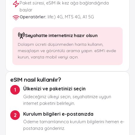
Paket süresi, eSIM ilk kez ağa bağlandığında
başlar
Operatörler
:
life:) 4G, MTS 4G, A1 5G
Seyahatte internetiniz hazır olsun
Dolaşım ücreti düşünmeden harita kullanın,
mesajlaşın ve görüntülü arama yapın. eSIM’i evde
kurun, varışta mobil veriyi açın.
eSIM nasıl kullanılır?
Ülkenizi ve paketinizi seçin
1
Gideceğiniz ülkeyi seçin, seyahatinize uygun
internet paketini belirleyin.
Kurulum bilgileri e-postanızda
2
Ödeme tamamlanınca kurulum bilgilerini hemen e-
postanıza göndeririz.