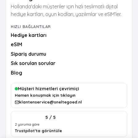
Hollanda'daki müşteriler için hızlı teslimatlı dijital
hediye kartları, oyun kodları, yazılımlar ve eSIM’ler.
HIZLI BAĞLANTILAR
Hediye kartları
eSIM
Sipariş durumu
Sık sorulan sorular
Blog
Müşteri hizmetleri çevrimiçi
Hemen konuşmak için tıklayın
klantenservice@sneltegoed.nl
5 / 5
2 yoruma göre
Trustpilot'ta görüntüle