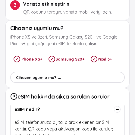
Varışta etkinleştirin
3
QR kodunu tarayın, varışta mobil veriyi açın.
Cihazınız uyumlu mu?
iPhone XS ve üzeri, Samsung Galaxy S20+ ve Google
Pixel 3+ gibi çoğu yeni eSIM telefonla çalışır.
iPhone XS+
Samsung S20+
Pixel 3+
Cihazım uyumlu mu? →
eSIM hakkında sıkça sorulan sorular
eSIM nedir?
eSIM, telefonunuza dijital olarak eklenen bir SIM
karttır. QR kodu veya aktivasyon kodu ile kurulur;