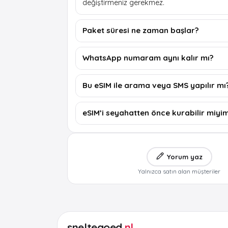
değiştirmeniz gerekmez.
Paket süresi ne zaman başlar?
WhatsApp numaram aynı kalır mı?
Bu eSIM ile arama veya SMS yapılır mı
eSIM’i seyahatten önce kurabilir miyi
Yorum yaz
Yalnızca satın alan müşteriler
sneltegoed
.nl