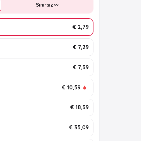
Sınırsız
€ 2,79
€ 7,29
€ 7,39
€ 10,59
€ 18,39
€ 35,09