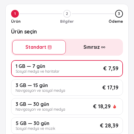
1
2
3
Ürün
Bilgiler
Ödeme
Ürün seçin
Standart
Sınırsız
1 GB — 7 gün
€ 7,59
Sosyal medya ve haritalar
3 GB — 15 gün
€ 17,19
Navigasyon ve sosyal medya
3 GB — 30 gün
€ 18,29
Navigasyon ve sosyal medya
5 GB — 30 gün
€ 28,39
Sosyal medya ve müzik