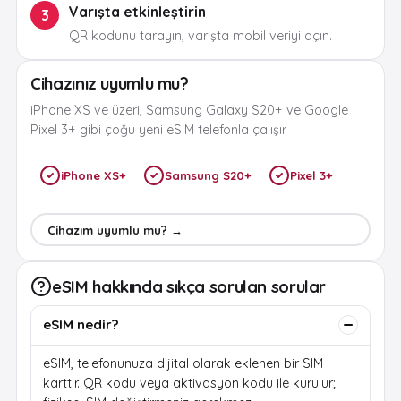
Varışta etkinleştirin
3
QR kodunu tarayın, varışta mobil veriyi açın.
Cihazınız uyumlu mu?
iPhone XS ve üzeri, Samsung Galaxy S20+ ve Google
Pixel 3+ gibi çoğu yeni eSIM telefonla çalışır.
iPhone XS+
Samsung S20+
Pixel 3+
Cihazım uyumlu mu? →
eSIM hakkında sıkça sorulan sorular
eSIM nedir?
eSIM, telefonunuza dijital olarak eklenen bir SIM
karttır. QR kodu veya aktivasyon kodu ile kurulur;