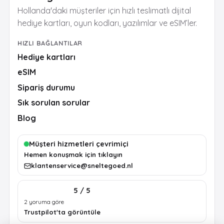
Hollanda'daki müşteriler için hızlı teslimatlı dijital
hediye kartları, oyun kodları, yazılımlar ve eSIM’ler.
HIZLI BAĞLANTILAR
Hediye kartları
eSIM
Sipariş durumu
Sık sorulan sorular
Blog
Müşteri hizmetleri çevrimiçi
Hemen konuşmak için tıklayın
klantenservice@sneltegoed.nl
5 / 5
2 yoruma göre
Trustpilot'ta görüntüle