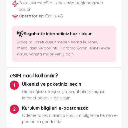
Paket süresi, eSIM ilk kez ağa bağlandığında
başlar
Operatörler
:
Celtiis 4G
Seyahatte internetiniz hazır olsun
Dolaşım ücreti düşünmeden harita kullanın,
mesajlaşın ve görüntülü arama yapın. eSIM’i evde
kurun, varışta mobil veriyi açın.
eSIM nasıl kullanılır?
Ülkenizi ve paketinizi seçin
1
Gideceğiniz ülkeyi seçin, seyahatinize uygun
internet paketini belirleyin.
Kurulum bilgileri e-postanızda
2
Ödeme tamamlanınca kurulum bilgilerini hemen e-
postanıza göndeririz.