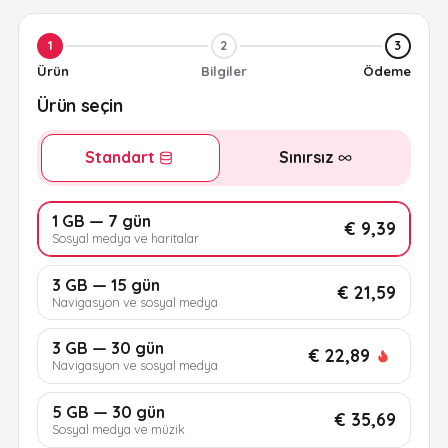
1
2
3
Ürün
Bilgiler
Ödeme
Ürün seçin
Standart
Sınırsız
1 GB — 7 gün
€ 9,39
Sosyal medya ve haritalar
3 GB — 15 gün
€ 21,59
Navigasyon ve sosyal medya
3 GB — 30 gün
€ 22,89
Navigasyon ve sosyal medya
5 GB — 30 gün
€ 35,69
Sosyal medya ve müzik