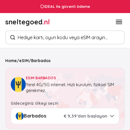
iDEAL ile güvenli ödeme
sneltegoed
.nl
Ürün arayın
Home
/
eSIM
/
Barbados
ESIM BARBADOS
Yerel 4G/5G internet. Hızlı kurulum, fiziksel SIM
gerekmez.
Gideceğiniz ülkeyi seçin
€ 9,39’dan başlayan