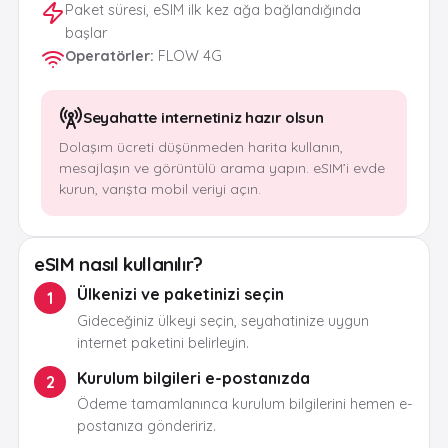
Paket süresi, eSIM ilk kez ağa bağlandığında
başlar
Operatörler
:
FLOW 4G
Seyahatte internetiniz hazır olsun
Dolaşım ücreti düşünmeden harita kullanın,
mesajlaşın ve görüntülü arama yapın. eSIM’i evde
kurun, varışta mobil veriyi açın.
eSIM nasıl kullanılır?
Ülkenizi ve paketinizi seçin
1
Gideceğiniz ülkeyi seçin, seyahatinize uygun
internet paketini belirleyin.
Kurulum bilgileri e-postanızda
2
Ödeme tamamlanınca kurulum bilgilerini hemen e-
postanıza göndeririz.