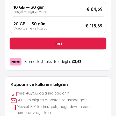
10 GB — 30 gün
€ 64,69
Sosyal medya ve video
20 GB — 30 gün
€ 118,39
Video izleme ve hotspot
İleri
Klarna ile 3 taksitte ödeyin:
€3,63
Kapsam ve kullanım bilgileri
Yerel 4G/5G ağlarına bağlanır
Kurulum bilgileri e-postanıza anında gelir
Mevcut SIM kartınız çalışmaya devam eder;
numaranız aynı kalır