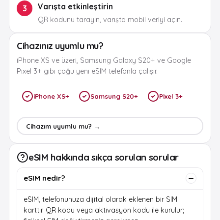
Varışta etkinleştirin
3
QR kodunu tarayın, varışta mobil veriyi açın.
Cihazınız uyumlu mu?
iPhone XS ve üzeri, Samsung Galaxy S20+ ve Google
Pixel 3+ gibi çoğu yeni eSIM telefonla çalışır.
iPhone XS+
Samsung S20+
Pixel 3+
Cihazım uyumlu mu? →
eSIM hakkında sıkça sorulan sorular
eSIM nedir?
eSIM, telefonunuza dijital olarak eklenen bir SIM
karttır. QR kodu veya aktivasyon kodu ile kurulur;