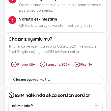
Ödeme tamamlanınca kurulum bilgilerini hemen e-
postanıza göndeririz.
Varışta etkinleştirin
3
QR kodunu tarayın, varışta mobil veriyi açın.
Cihazınız uyumlu mu?
iPhone XS ve üzeri, Samsung Galaxy S20+ ve Google
Pixel 3+ gibi çoğu yeni eSIM telefonla çalışır.
iPhone XS+
Samsung S20+
Pixel 3+
Cihazım uyumlu mu? →
eSIM hakkında sıkça sorulan sorular
eSIM nedir?