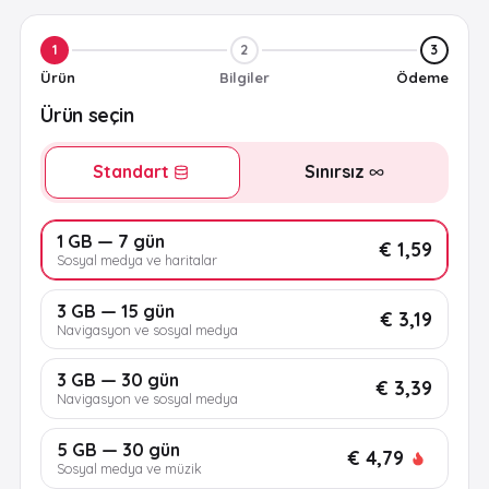
1
2
3
Ürün
Bilgiler
Ödeme
Ürün seçin
Standart
Sınırsız
1 GB — 7 gün
€ 1,59
Sosyal medya ve haritalar
3 GB — 15 gün
€ 3,19
Navigasyon ve sosyal medya
3 GB — 30 gün
€ 3,39
Navigasyon ve sosyal medya
5 GB — 30 gün
€ 4,79
Sosyal medya ve müzik