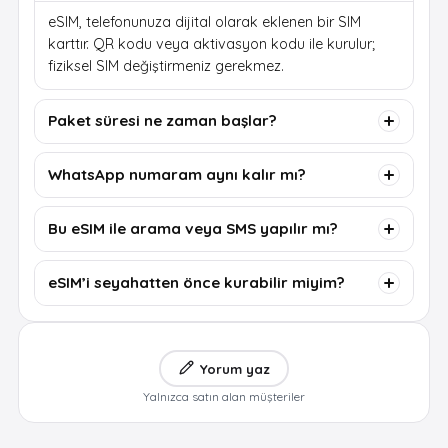
eSIM, telefonunuza dijital olarak eklenen bir SIM
karttır. QR kodu veya aktivasyon kodu ile kurulur;
fiziksel SIM değiştirmeniz gerekmez.
Paket süresi ne zaman başlar?
WhatsApp numaram aynı kalır mı?
Bu eSIM ile arama veya SMS yapılır mı?
eSIM’i seyahatten önce kurabilir miyim?
Yorum yaz
Yalnızca satın alan müşteriler