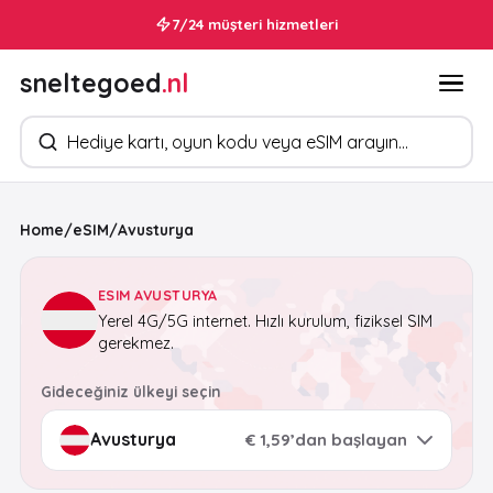
7/24 müşteri hizmetleri
sneltegoed
.nl
Ürün arayın
Home
/
eSIM
/
Avusturya
ESIM AVUSTURYA
Yerel 4G/5G internet. Hızlı kurulum, fiziksel SIM
gerekmez.
Gideceğiniz ülkeyi seçin
€ 1,59’dan başlayan