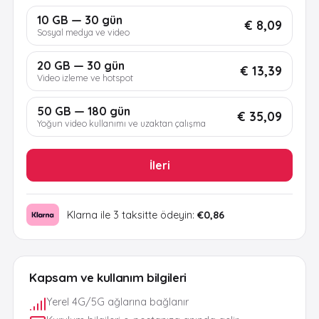
10 GB — 30 gün
€ 8,09
Sosyal medya ve video
20 GB — 30 gün
€ 13,39
Video izleme ve hotspot
50 GB — 180 gün
€ 35,09
Yoğun video kullanımı ve uzaktan çalışma
İleri
Klarna ile 3 taksitte ödeyin:
€0,86
Kapsam ve kullanım bilgileri
Yerel 4G/5G ağlarına bağlanır