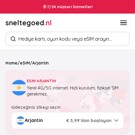
7/24 müşteri hizmetleri
sneltegoed
.nl
Ürün arayın
Home
/
eSIM
/
Arjantin
ESIM ARJANTIN
Yerel 4G/5G internet. Hızlı kurulum, fiziksel SIM
gerekmez.
Gideceğiniz ülkeyi seçin
€ 3,99’dan başlayan