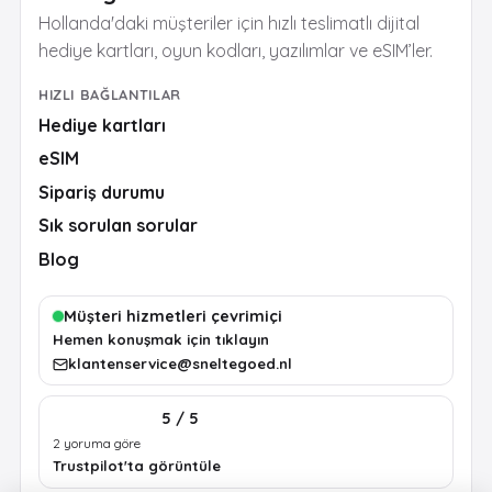
Hollanda'daki müşteriler için hızlı teslimatlı dijital
hediye kartları, oyun kodları, yazılımlar ve eSIM’ler.
HIZLI BAĞLANTILAR
Hediye kartları
eSIM
Sipariş durumu
Sık sorulan sorular
Blog
Müşteri hizmetleri çevrimiçi
Hemen konuşmak için tıklayın
klantenservice@sneltegoed.nl
5 / 5
2 yoruma göre
Trustpilot'ta görüntüle