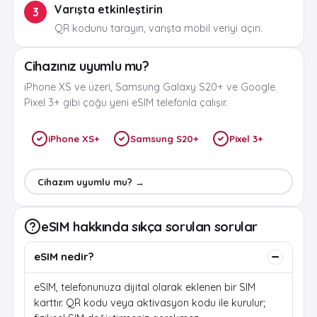
Varışta etkinleştirin
3
QR kodunu tarayın, varışta mobil veriyi açın.
Cihazınız uyumlu mu?
iPhone XS ve üzeri, Samsung Galaxy S20+ ve Google
Pixel 3+ gibi çoğu yeni eSIM telefonla çalışır.
iPhone XS+
Samsung S20+
Pixel 3+
Cihazım uyumlu mu? →
eSIM hakkında sıkça sorulan sorular
eSIM nedir?
eSIM, telefonunuza dijital olarak eklenen bir SIM
karttır. QR kodu veya aktivasyon kodu ile kurulur;