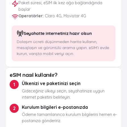
Paket süresi, eSIM ilk kez ağa bağlandığında
başlar
Operatörler
:
Claro 4G, Movistar 4G
Seyahatte internetiniz hazır olsun
Dolaşım ücreti düşünmeden harita kullanın,
mesajlaşın ve görüntülü arama yapın. eSIM’i evde
kurun, varışta mobil veriyi açın.
eSIM nasıl kullanılır?
Ülkenizi ve paketinizi seçin
1
Gideceğiniz ülkeyi seçin, seyahatinize uygun
internet paketini belirleyin.
Kurulum bilgileri e-postanızda
2
Ödeme tamamlanınca kurulum bilgilerini hemen e-
postanıza göndeririz.