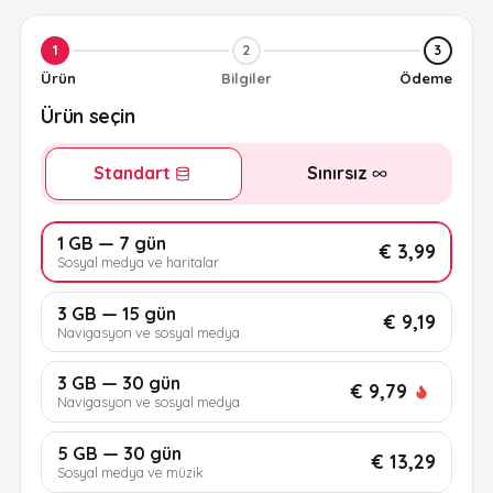
1
2
3
Ürün
Bilgiler
Ödeme
Ürün seçin
Standart
Sınırsız
1 GB — 7 gün
€ 3,99
Sosyal medya ve haritalar
3 GB — 15 gün
€ 9,19
Navigasyon ve sosyal medya
3 GB — 30 gün
€ 9,79
Navigasyon ve sosyal medya
5 GB — 30 gün
€ 13,29
Sosyal medya ve müzik