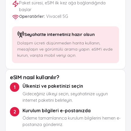
Paket süresi, eSIM ilk kez ağa bağlandığında
başlar
Operatörler
:
Vivacell 5G
Seyahatte internetiniz hazır olsun
Dolaşım ücreti düşünmeden harita kullanın,
mesajlaşın ve görüntülü arama yapın. eSIM’i evde
kurun, varışta mobil veriyi açın.
eSIM nasıl kullanılır?
Ülkenizi ve paketinizi seçin
1
Gideceğiniz ülkeyi seçin, seyahatinize uygun
internet paketini belirleyin.
Kurulum bilgileri e-postanızda
2
Ödeme tamamlanınca kurulum bilgilerini hemen e-
postanıza göndeririz.