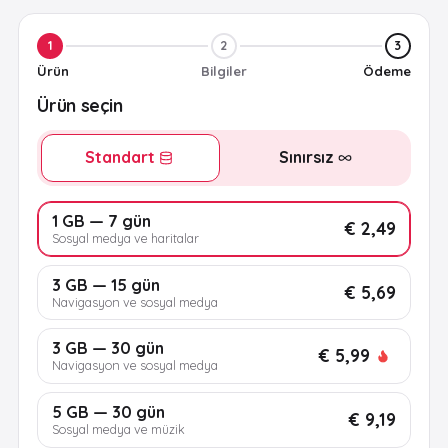
1
2
3
Ürün
Bilgiler
Ödeme
Ürün seçin
Standart
Sınırsız
1 GB — 7 gün
€ 2,49
Sosyal medya ve haritalar
3 GB — 15 gün
€ 5,69
Navigasyon ve sosyal medya
3 GB — 30 gün
€ 5,99
Navigasyon ve sosyal medya
5 GB — 30 gün
€ 9,19
Sosyal medya ve müzik