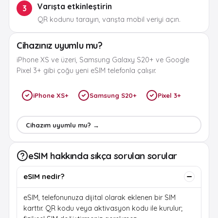
Varışta etkinleştirin
3
QR kodunu tarayın, varışta mobil veriyi açın.
Cihazınız uyumlu mu?
iPhone XS ve üzeri, Samsung Galaxy S20+ ve Google
Pixel 3+ gibi çoğu yeni eSIM telefonla çalışır.
iPhone XS+
Samsung S20+
Pixel 3+
Cihazım uyumlu mu? →
eSIM hakkında sıkça sorulan sorular
eSIM nedir?
eSIM, telefonunuza dijital olarak eklenen bir SIM
karttır. QR kodu veya aktivasyon kodu ile kurulur;