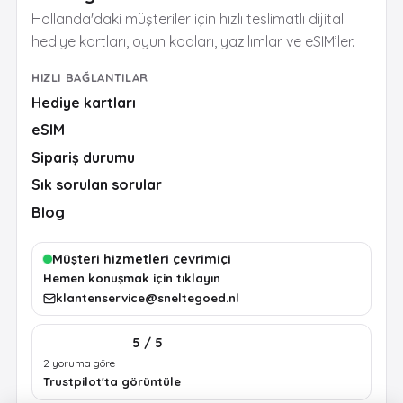
Hollanda'daki müşteriler için hızlı teslimatlı dijital
hediye kartları, oyun kodları, yazılımlar ve eSIM’ler.
HIZLI BAĞLANTILAR
Hediye kartları
eSIM
Sipariş durumu
Sık sorulan sorular
Blog
Müşteri hizmetleri çevrimiçi
Hemen konuşmak için tıklayın
klantenservice@sneltegoed.nl
5 / 5
2 yoruma göre
Trustpilot'ta görüntüle