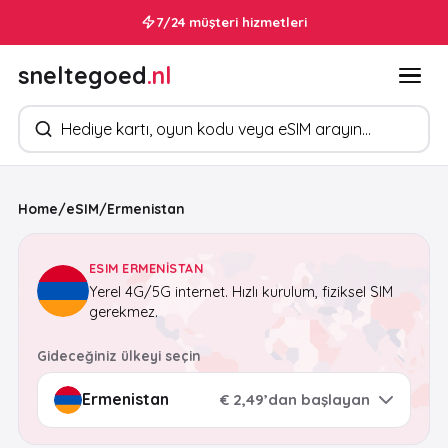
7/24 müşteri hizmetleri
sneltegoed
.nl
Ürün arayın
Home
/
eSIM
/
Ermenistan
ESIM ERMENISTAN
Yerel 4G/5G internet. Hızlı kurulum, fiziksel SIM
gerekmez.
Gideceğiniz ülkeyi seçin
€ 2,49’dan başlayan