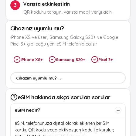
Varışta etkinleştirin
3
QR kodunu tarayın, varışta mobil veriyi açın.
Cihazınız uyumlu mu?
iPhone XS ve üzeri, Samsung Galaxy S20+ ve Google
Pixel 3+ gibi çoğu yeni eSIM telefonla çalışır.
iPhone XS+
Samsung S20+
Pixel 3+
Cihazım uyumlu mu? →
eSIM hakkında sıkça sorulan sorular
eSIM nedir?
eSIM, telefonunuza dijital olarak eklenen bir SIM
karttır. QR kodu veya aktivasyon kodu ile kurulur;