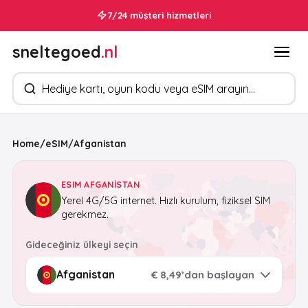
7/24 müşteri hizmetleri
sneltegoed
.nl
Ürün arayın
Home
/
eSIM
/
Afganistan
ESIM AFGANISTAN
Yerel 4G/5G internet. Hızlı kurulum, fiziksel SIM
gerekmez.
Gideceğiniz ülkeyi seçin
€ 8,49’dan başlayan