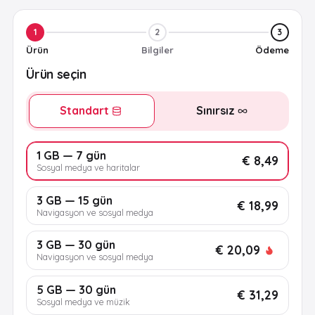
1
2
3
Ürün
Bilgiler
Ödeme
Ürün seçin
Standart
Sınırsız
1 GB — 7 gün
€ 8,49
Sosyal medya ve haritalar
3 GB — 15 gün
€ 18,99
Navigasyon ve sosyal medya
3 GB — 30 gün
€ 20,09
Navigasyon ve sosyal medya
5 GB — 30 gün
€ 31,29
Sosyal medya ve müzik