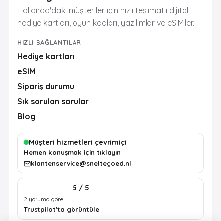
Hollanda'daki müşteriler için hızlı teslimatlı dijital
hediye kartları, oyun kodları, yazılımlar ve eSIM’ler.
HIZLI BAĞLANTILAR
Hediye kartları
eSIM
Sipariş durumu
Sık sorulan sorular
Blog
Müşteri hizmetleri çevrimiçi
Hemen konuşmak için tıklayın
klantenservice@sneltegoed.nl
5 / 5
2 yoruma göre
Trustpilot'ta görüntüle