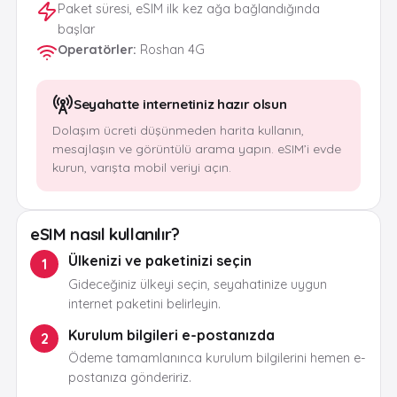
Paket süresi, eSIM ilk kez ağa bağlandığında
başlar
Operatörler
:
Roshan 4G
Seyahatte internetiniz hazır olsun
Dolaşım ücreti düşünmeden harita kullanın,
mesajlaşın ve görüntülü arama yapın. eSIM’i evde
kurun, varışta mobil veriyi açın.
eSIM nasıl kullanılır?
Ülkenizi ve paketinizi seçin
1
Gideceğiniz ülkeyi seçin, seyahatinize uygun
internet paketini belirleyin.
Kurulum bilgileri e-postanızda
2
Ödeme tamamlanınca kurulum bilgilerini hemen e-
postanıza göndeririz.