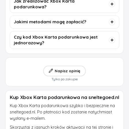
Jak zrealizować Xbox Karta
podarunkowa?
Jakimi metodami mogę zapłacić?
Czy kod Xbox Karta podarunkowa jest
jednorazowy?
Napisz opinię
Tylko po zakupie
Kup Xbox Karta podarunkowa na sneltegoed.nl
Kup Xbox Karta podarunkowa szybko i bezpiecznie na
sneltegoed.nl. Po płatności kod zostanie natychmiast
wysłany e-mailem.
Skorzystaj z jasnych kroków aktywacji na tej stronie i