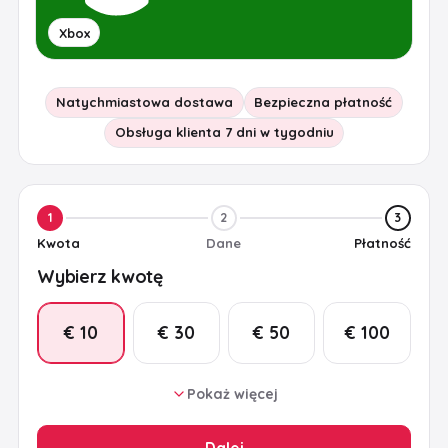
Xbox
Natychmiastowa dostawa
Bezpieczna płatność
Obsługa klienta 7 dni w tygodniu
1
2
3
Kwota
Dane
Płatność
Wybierz kwotę
€ 10
€ 30
€ 50
€ 100
Pokaż więcej
€ 25
€ 15
€ 20
Dalej