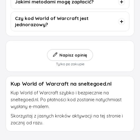
Jakimi metodami mogę zapłacić?
Czy kod World of Warcraft jest
jednorazowy?
Napisz opinię
Tylko po zakupie
Kup World of Warcraft na sneltegoed.nl
Kup World of Warcraft szybko i bezpiecznie na
sneltegoed.nl. Po płatności kod zostanie natychmiast
wysłany e-mailem.
Skorzystaj z jasnych kroków aktywacji na tej stronie i
zacznij od razu.