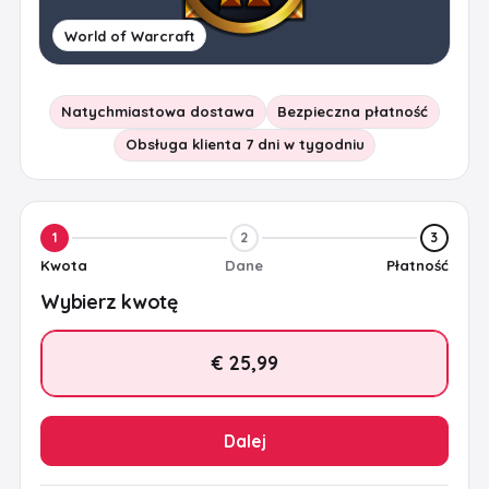
World of Warcraft
Natychmiastowa dostawa
Bezpieczna płatność
Obsługa klienta 7 dni w tygodniu
1
2
3
Kwota
Dane
Płatność
Wybierz kwotę
€ 25,99
Dalej