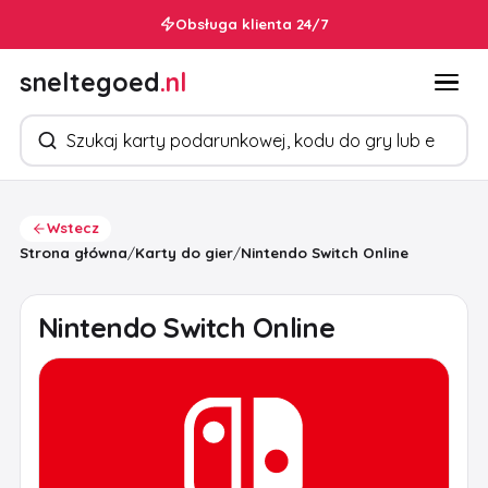
Obsługa klienta 24/7
sneltegoed
.nl
Szukaj produktów
Wstecz
Strona główna
/
Karty do gier
/
Nintendo Switch Online
Nintendo Switch Online