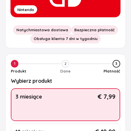
Nintendo
Natychmiastowa dostawa
Bezpieczna płatność
Obsługa klienta 7 dni w tygodniu
1
2
3
Produkt
Dane
Płatność
Wybierz produkt
€ 7,99
3 miesiące