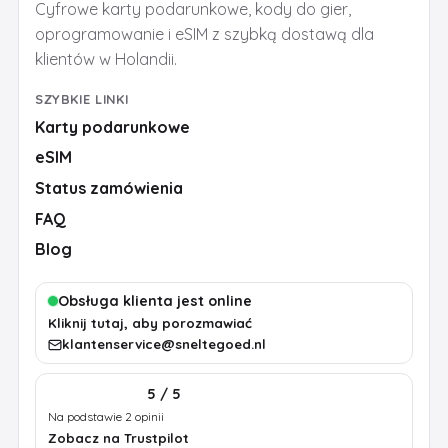
Cyfrowe karty podarunkowe, kody do gier,
oprogramowanie i eSIM z szybką dostawą dla
klientów w Holandii.
SZYBKIE LINKI
Karty podarunkowe
eSIM
Status zamówienia
FAQ
Blog
Obsługa klienta jest online
Kliknij tutaj, aby porozmawiać
klantenservice@sneltegoed.nl
5 / 5
Na podstawie 2 opinii
Zobacz na Trustpilot