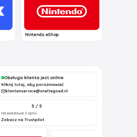
Nintendo eShop
Obsługa klienta jest online
Kliknij tutaj, aby porozmawiać
klantenservice@sneltegoed.nl
5 / 5
Na podstawie 2 opinii
Zobacz na Trustpilot