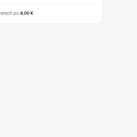
ratach po
8,00 €