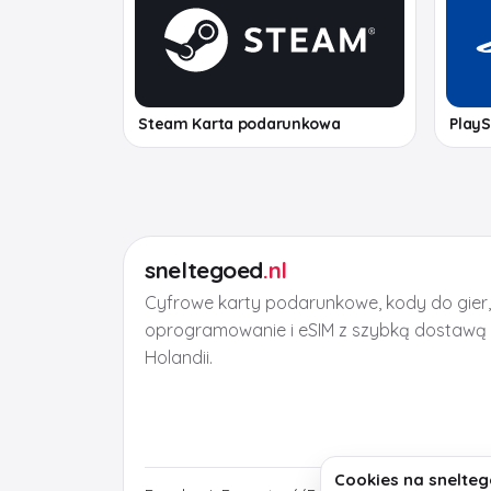
Steam Karta podarunkowa
PlayS
sneltegoed
.nl
Cyfrowe karty podarunkowe, kody do gier
oprogramowanie i eSIM z szybką dostawą 
Holandii.
Cookies na snelteg