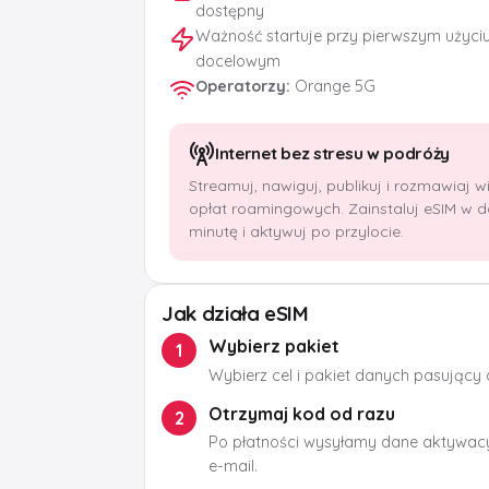
dostępny
Ważność startuje przy pierwszym użyci
docelowym
Operatorzy
:
Orange 5G
Internet bez stresu w podróży
Streamuj, nawiguj, publikuj i rozmawiaj 
opłat roamingowych. Zainstaluj eSIM w 
minutę i aktywuj po przylocie.
Jak działa eSIM
Wybierz pakiet
1
Wybierz cel i pakiet danych pasujący
Otrzymaj kod od razu
2
Po płatności wysyłamy dane aktywacy
e-mail.