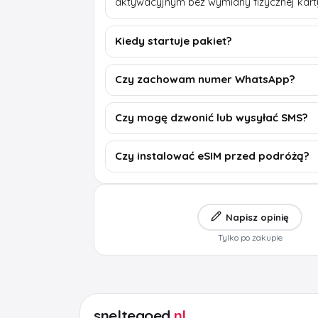
aktywacyjnym bez wymiany fizycznej kart
Kiedy startuje pakiet?
Czy zachowam numer WhatsApp?
Czy mogę dzwonić lub wysyłać SMS?
Czy instalować eSIM przed podróżą?
Napisz opinię
Tylko po zakupie
sneltegoed
.nl