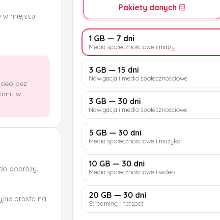
Pakiety danych
u w miejscu
1 GB — 7 dni
Media społecznościowe i mapy
3 GB — 15 dni
Nawigacja i media społecznościowe
wideo bez
domu w
3 GB — 30 dni
Nawigacja i media społecznościowe
5 GB — 30 dni
Media społecznościowe i muzyka
10 GB — 30 dni
 do podróży.
Media społecznościowe i wideo
20 GB — 30 dni
jne prosto na
Streaming i hotspot