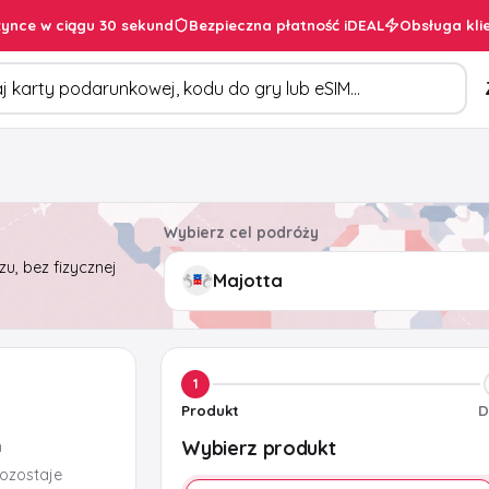
ynce w ciągu 30 sekund
Bezpieczna płatność iDEAL
Obsługa kli
duktów
Wybierz cel podróży
u, bez fizycznej
1
Produkt
D
Wybierz produkt
m
pozostaje