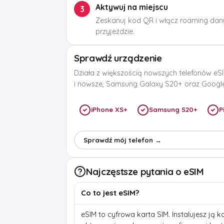
Aktywuj na miejscu
3
Zeskanuj kod QR i włącz roaming dan
przyjeździe.
Sprawdź urządzenie
Działa z większością nowszych telefonów eSI
i nowsze, Samsung Galaxy S20+ oraz Google 
iPhone XS+
Samsung S20+
P
Sprawdź mój telefon →
Najczęstsze pytania o eSIM
Co to jest eSIM?
eSIM to cyfrowa karta SIM. Instalujesz ją