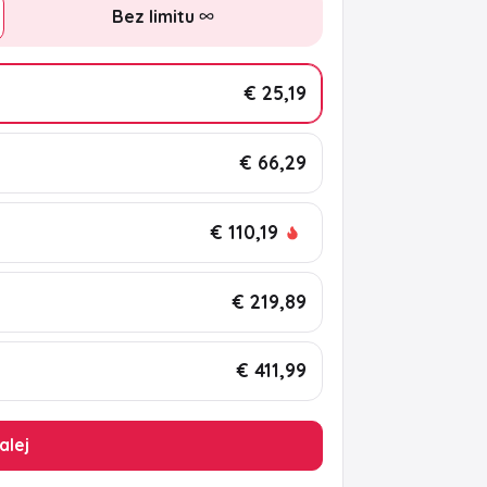
Bez limitu
€ 25,19
€ 66,29
€ 110,19
€ 219,89
€ 411,99
alej