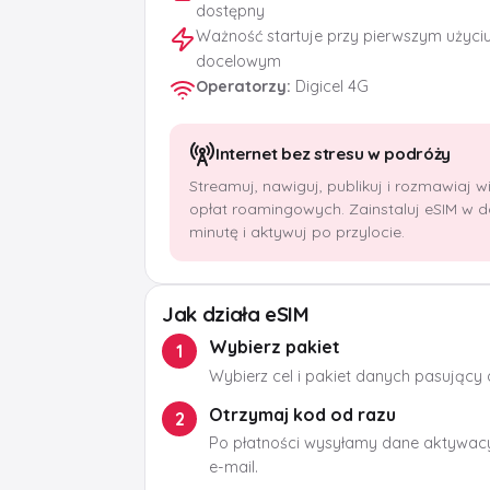
dostępny
Ważność startuje przy pierwszym użyci
docelowym
Operatorzy
:
Digicel 4G
Internet bez stresu w podróży
Streamuj, nawiguj, publikuj i rozmawiaj 
opłat roamingowych. Zainstaluj eSIM w 
minutę i aktywuj po przylocie.
Jak działa eSIM
Wybierz pakiet
1
Wybierz cel i pakiet danych pasujący
Otrzymaj kod od razu
2
Po płatności wysyłamy dane aktywacy
e-mail.