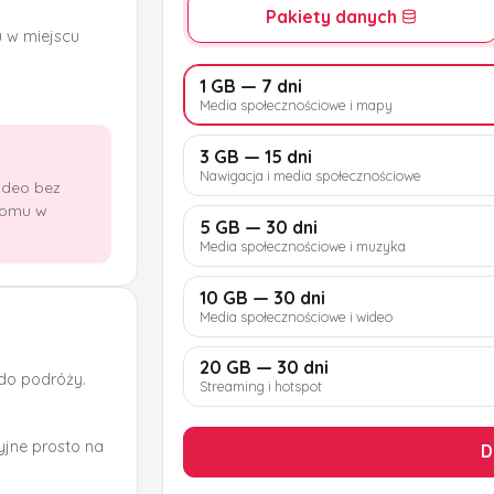
Pakiety danych
u w miejscu
1 GB — 7 dni
Media społecznościowe i mapy
3 GB — 15 dni
Nawigacja i media społecznościowe
wideo bez
domu w
5 GB — 30 dni
Media społecznościowe i muzyka
10 GB — 30 dni
Media społecznościowe i wideo
20 GB — 30 dni
 do podróży.
Streaming i hotspot
jne prosto na
D