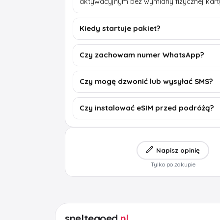
aktywacyjnym bez wymiany fizycznej kart
Kiedy startuje pakiet?
Czy zachowam numer WhatsApp?
Czy mogę dzwonić lub wysyłać SMS?
Czy instalować eSIM przed podróżą?
Napisz opinię
Tylko po zakupie
sneltegoed
.nl