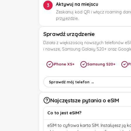
Aktywuj na miejscu
3
Zeskanuj kod QR i włącz roaming dan
przyjeździe.
Sprawdź urządzenie
Działa z większością nowszych telefonów eSI
i nowsze, Samsung Galaxy S20+ oraz Google 
iPhone XS+
Samsung S20+
P
Sprawdź mój telefon →
Najczęstsze pytania o eSIM
Co to jest eSIM?
eSIM to cyfrowa karta SIM. Instalujesz ją