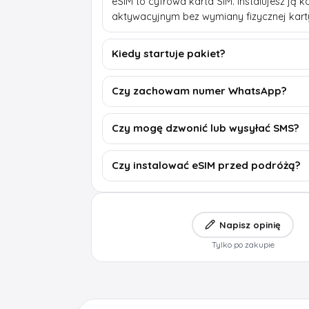
eSIM to cyfrowa karta SIM. Instalujesz ją
aktywacyjnym bez wymiany fizycznej kart
Kiedy startuje pakiet?
Czy zachowam numer WhatsApp?
Czy mogę dzwonić lub wysyłać SMS?
Czy instalować eSIM przed podróżą?
Napisz opinię
Tylko po zakupie