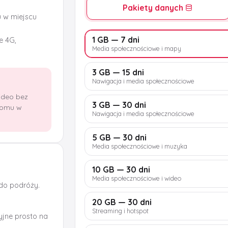
Pakiety danych
u w miejscu
1 GB — 7 dni
e 4G,
Media społecznościowe i mapy
3 GB — 15 dni
Nawigacja i media społecznościowe
wideo bez
3 GB — 30 dni
domu w
Nawigacja i media społecznościowe
5 GB — 30 dni
Media społecznościowe i muzyka
10 GB — 30 dni
Media społecznościowe i wideo
 do podróży.
20 GB — 30 dni
Streaming i hotspot
jne prosto na