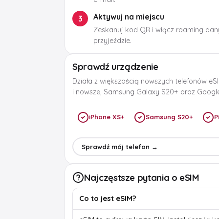
Aktywuj na miejscu
3
Zeskanuj kod QR i włącz roaming dan
przyjeździe.
Sprawdź urządzenie
Działa z większością nowszych telefonów eSI
i nowsze, Samsung Galaxy S20+ oraz Google 
iPhone XS+
Samsung S20+
P
Sprawdź mój telefon →
Najczęstsze pytania o eSIM
Co to jest eSIM?