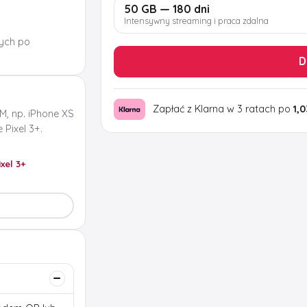
50 GB — 180 dni
Intensywny streaming i praca zdalna
ych po
D
Zapłać z Klarna w 3 ratach po
1,0
M, np. iPhone XS
Pixel 3+.
ixel 3+