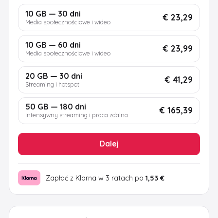
10 GB — 30 dni
€ 23,29
Media społecznościowe i wideo
10 GB — 60 dni
€ 23,99
Media społecznościowe i wideo
20 GB — 30 dni
€ 41,29
Streaming i hotspot
50 GB — 180 dni
€ 165,39
Intensywny streaming i praca zdalna
Dalej
Zapłać z Klarna w 3 ratach po
1,53 €