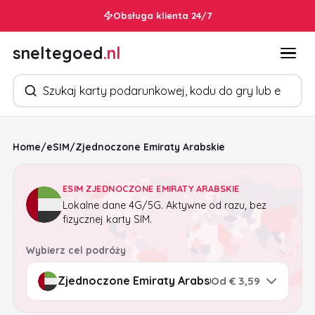
Obsługa klienta 24/7
sneltegoed
.nl
Szukaj produktów
Home
/
eSIM
/
Zjednoczone Emiraty Arabskie
ESIM ZJEDNOCZONE EMIRATY ARABSKIE
Lokalne dane 4G/5G. Aktywne od razu, bez
fizycznej karty SIM.
Wybierz cel podróży
Od € 3,59