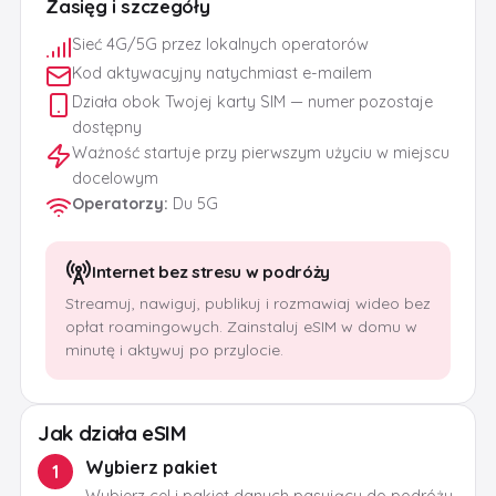
Zasięg i szczegóły
Sieć 4G/5G przez lokalnych operatorów
Kod aktywacyjny natychmiast e-mailem
Działa obok Twojej karty SIM — numer pozostaje
dostępny
Ważność startuje przy pierwszym użyciu w miejscu
docelowym
Operatorzy
:
Du 5G
Internet bez stresu w podróży
Streamuj, nawiguj, publikuj i rozmawiaj wideo bez
opłat roamingowych. Zainstaluj eSIM w domu w
minutę i aktywuj po przylocie.
Jak działa eSIM
Wybierz pakiet
1