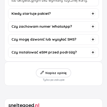
lub aktywacyjnym bez wymiany fizycznej karty.
Kiedy startuje pakiet?
Czy zachowam numer WhatsApp?
Czy mogę dzwonić lub wysyłać SMS?
Czy instalować eSIM przed podróżą?
Napisz opinię
Tylko po zakupie
sneltegoed
.nl