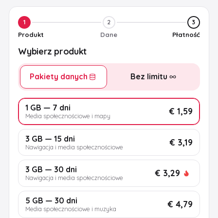
1
2
3
Produkt
Dane
Płatność
Wybierz produkt
Pakiety danych
Bez limitu
1 GB — 7 dni
€ 1,59
Media społecznościowe i mapy
3 GB — 15 dni
€ 3,19
Nawigacja i media społecznościowe
3 GB — 30 dni
€ 3,29
Nawigacja i media społecznościowe
5 GB — 30 dni
€ 4,79
Media społecznościowe i muzyka