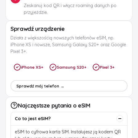
Zeskanuj kod QR i włącz roaming danych po
przyjeździe.
Sprawdź urządzenie
Działa z większością nowszych telefonów eSIM, np.
iPhone XS i nowsze, Samsung Galaxy S20+ oraz Google
Pixel 3+.
iPhone XS+
Samsung S20+
Pixel 3+
Sprawdź mój telefon →
Najczęstsze pytania o eSIM
Co to jest eSIM?
eSIM to cyfrowa karta SIM. Instalujesz ją kodem QR