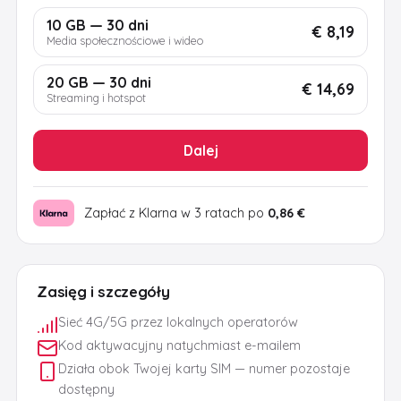
10 GB — 30 dni
€ 8,19
Media społecznościowe i wideo
20 GB — 30 dni
€ 14,69
Streaming i hotspot
Dalej
Zapłać z Klarna w 3 ratach po
0,86 €
Zasięg i szczegóły
Sieć 4G/5G przez lokalnych operatorów
Kod aktywacyjny natychmiast e-mailem
Działa obok Twojej karty SIM — numer pozostaje
dostępny