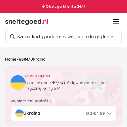
Obsługa klienta 24/7
sneltegoed
.nl
Szukaj produktów
Home
/
eSIM
/
Ukraina
ESIM UKRAINA
Lokalne dane 4G/5G. Aktywne od razu, bez
fizycznej karty SIM.
Wybierz cel podróży
Od € 1,59