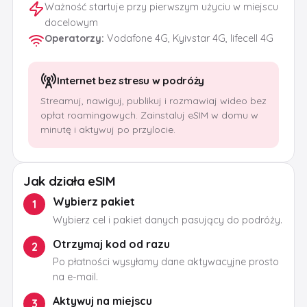
Ważność startuje przy pierwszym użyciu w miejscu
docelowym
Operatorzy
:
Vodafone 4G, Kyivstar 4G, lifecell 4G
Internet bez stresu w podróży
Streamuj, nawiguj, publikuj i rozmawiaj wideo bez
opłat roamingowych. Zainstaluj eSIM w domu w
minutę i aktywuj po przylocie.
Jak działa eSIM
Wybierz pakiet
1
Wybierz cel i pakiet danych pasujący do podróży.
Otrzymaj kod od razu
2
Po płatności wysyłamy dane aktywacyjne prosto
na e-mail.
Aktywuj na miejscu
3