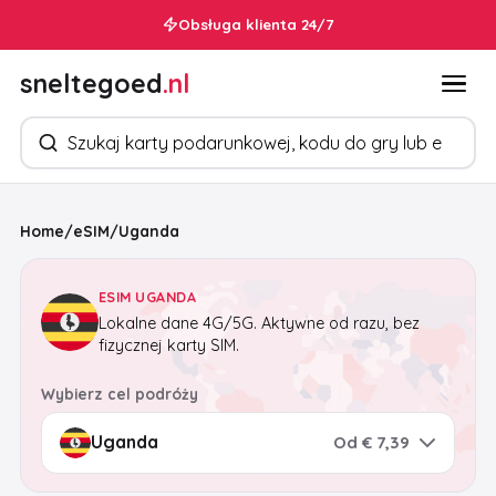
Obsługa klienta 24/7
sneltegoed
.nl
Szukaj produktów
Home
/
eSIM
/
Uganda
ESIM UGANDA
Lokalne dane 4G/5G. Aktywne od razu, bez
fizycznej karty SIM.
Wybierz cel podróży
Od € 7,39