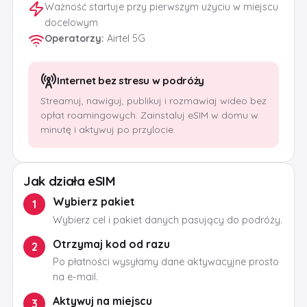
Ważność startuje przy pierwszym użyciu w miejscu
docelowym
Operatorzy
:
Airtel 5G
Internet bez stresu w podróży
Streamuj, nawiguj, publikuj i rozmawiaj wideo bez
opłat roamingowych. Zainstaluj eSIM w domu w
minutę i aktywuj po przylocie.
Jak działa eSIM
Wybierz pakiet
1
Wybierz cel i pakiet danych pasujący do podróży.
Otrzymaj kod od razu
2
Po płatności wysyłamy dane aktywacyjne prosto
na e-mail.
Aktywuj na miejscu
3