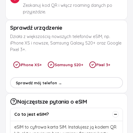
Zeskanuj kod QR i włącz roaming danych po
przyjeździe.
Sprawdź urządzenie
Działa z większością nowszych telefonów eSIM, np.
iPhone XS i nowsze, Samsung Galaxy S20+ oraz Google
Pixel 3+.
iPhone XS+
Samsung S20+
Pixel 3+
Sprawdź mój telefon →
Najczęstsze pytania o eSIM
Co to jest eSIM?
eSIM to cyfrowa karta SIM. Instalujesz ją kodem QR