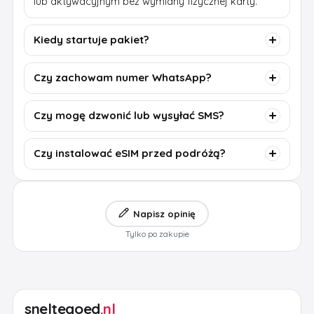
lub aktywacyjnym bez wymiany fizycznej karty.
Kiedy startuje pakiet?
Czy zachowam numer WhatsApp?
Czy mogę dzwonić lub wysyłać SMS?
Czy instalować eSIM przed podróżą?
Napisz opinię
Tylko po zakupie
sneltegoed
.nl