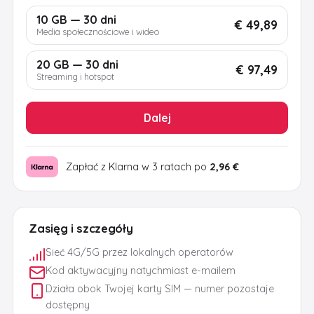
10 GB — 30 dni
€ 49,89
Media społecznościowe i wideo
20 GB — 30 dni
€ 97,49
Streaming i hotspot
Dalej
Zapłać z Klarna w 3 ratach po
2,96 €
Zasięg i szczegóły
Sieć 4G/5G przez lokalnych operatorów
Kod aktywacyjny natychmiast e-mailem
Działa obok Twojej karty SIM — numer pozostaje
dostępny