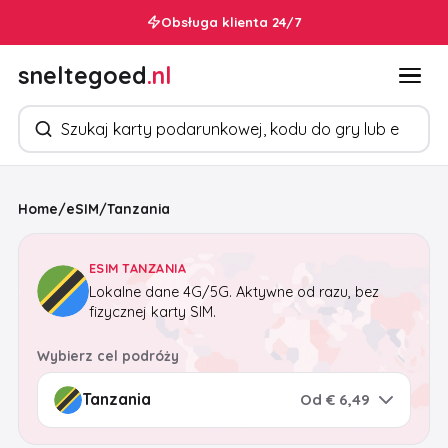
Obsługa klienta 24/7
sneltegoed
.nl
Szukaj produktów
Home
/
eSIM
/
Tanzania
ESIM TANZANIA
Lokalne dane 4G/5G. Aktywne od razu, bez
fizycznej karty SIM.
Wybierz cel podróży
Od € 6,49