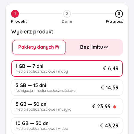
1
2
3
Produkt
Dane
Płatność
Wybierz produkt
Pakiety danych
Bez limitu
1 GB — 7 dni
€ 6,49
Media społecznościowe i mapy
3 GB — 15 dni
€ 14,59
Nawigacja i media społecznościowe
5 GB — 30 dni
€ 23,99
Media społecznościowe i muzyka
10 GB — 30 dni
€ 43,29
Media społecznościowe i wideo