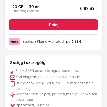
20 GB — 30 dni
€ 88,39
Streaming i hotspot
Dalej
Zapłać z Klarna w 3 ratach po
2,66 €
Zasięg i szczegóły
Sieć 4G/5G przez lokalnych operatorów
Kod aktywacyjny natychmiast e-mailem
Działa obok Twojej karty SIM — numer pozostaje
dostępny
Ważność startuje przy pierwszym użyciu w miejscu
docelowym
Operatorzy
:
Airtel 5G