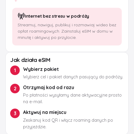
Internet bez stresu w podróży
Streamuj, nawiguj, publikuj i rozmawiaj wideo bez
opłat roamingowych. Zainstaluj eSIM w domu w
minutę i aktywuj po przylocie.
Jak działa eSIM
Wybierz pakiet
1
Wybierz cel i pakiet danych pasujący do podróży.
Otrzymaj kod od razu
2
Po płatności wysyłamy dane aktywacyjne prosto
na e-mail.
Aktywuj na miejscu
3
Zeskanuj kod QR i włącz roaming danych po
przyjeździe.