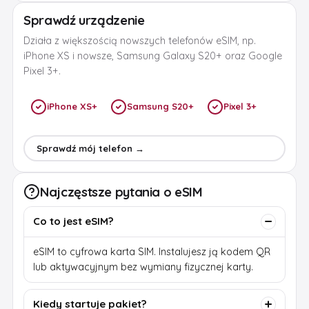
Sprawdź urządzenie
Działa z większością nowszych telefonów eSIM, np.
iPhone XS i nowsze, Samsung Galaxy S20+ oraz Google
Pixel 3+.
iPhone XS+
Samsung S20+
Pixel 3+
Sprawdź mój telefon →
Najczęstsze pytania o eSIM
Co to jest eSIM?
eSIM to cyfrowa karta SIM. Instalujesz ją kodem QR
lub aktywacyjnym bez wymiany fizycznej karty.
Kiedy startuje pakiet?