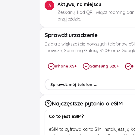
Aktywuj na miejscu
3
Zeskanuj kod QR i włącz roaming dan
przyjeździe.
Sprawdź urządzenie
Działa z większością nowszych telefonów eSI
i nowsze, Samsung Galaxy S20+ oraz Google 
iPhone XS+
Samsung S20+
P
Sprawdź mój telefon →
Najczęstsze pytania o eSIM
Co to jest eSIM?
eSIM to cyfrowa karta SIM. Instalujesz ją