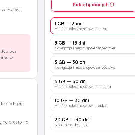
Pakiety danych
u w miejscu
1 GB — 7 dni
Media społecznościowe i mapy
3 GB — 15 dni
Nawigacja i media społecznościowe
wideo bez
domu w
3 GB — 30 dni
Nawigacja i media społecznościowe
5 GB — 30 dni
Media społecznościowe i muzyka
10 GB — 30 dni
 do podróży.
Media społecznościowe i wideo
20 GB — 30 dni
jne prosto na
Streaming i hotspot