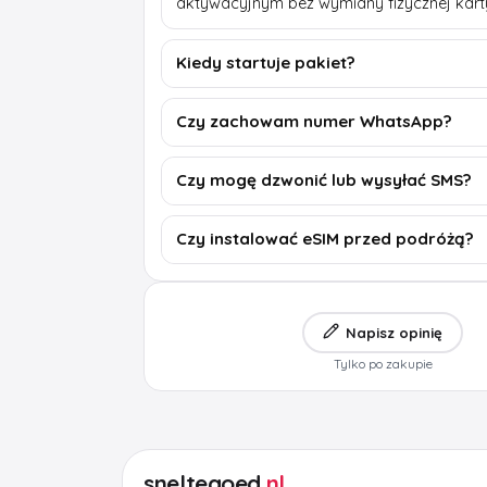
aktywacyjnym bez wymiany fizycznej kart
Kiedy startuje pakiet?
Czy zachowam numer WhatsApp?
Czy mogę dzwonić lub wysyłać SMS?
Czy instalować eSIM przed podróżą?
Napisz opinię
Tylko po zakupie
sneltegoed
.nl