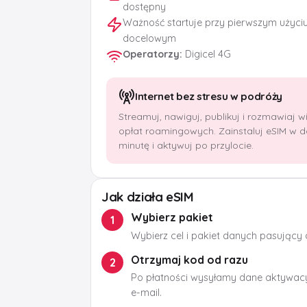
dostępny
Ważność startuje przy pierwszym użyci
docelowym
Operatorzy
:
Digicel 4G
Internet bez stresu w podróży
Streamuj, nawiguj, publikuj i rozmawiaj 
opłat roamingowych. Zainstaluj eSIM w 
minutę i aktywuj po przylocie.
Jak działa eSIM
Wybierz pakiet
1
Wybierz cel i pakiet danych pasujący
Otrzymaj kod od razu
2
Po płatności wysyłamy dane aktywacy
e-mail.