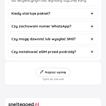
lub aktywacyjnym bez wymiany fizycznej karty.
Kiedy startuje pakiet?
Czy zachowam numer WhatsApp?
Czy mogę dzwonić lub wysyłać SMS?
Czy instalować eSIM przed podróżą?
Napisz opinię
Tylko po zakupie
sneltegoed
.nl