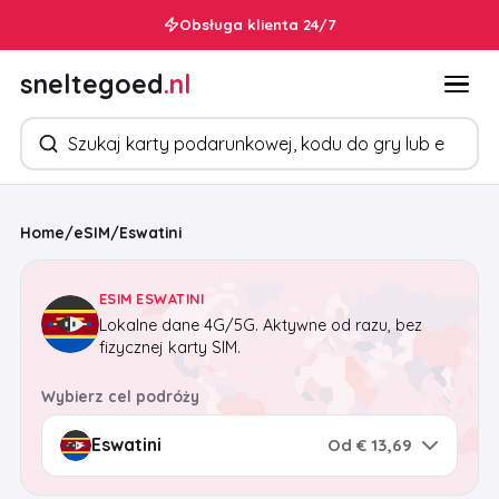
Obsługa klienta 24/7
sneltegoed
.nl
Szukaj produktów
Home
/
eSIM
/
Eswatini
ESIM ESWATINI
Lokalne dane 4G/5G. Aktywne od razu, bez
fizycznej karty SIM.
Wybierz cel podróży
Od € 13,69