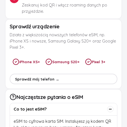
Zeskanuj kod QR i włącz roaming danych po
przyjeździe.
Sprawdź urządzenie
Działa z większością nowszych telefonów eSIM, np.
iPhone XS i nowsze, Samsung Galaxy S20+ oraz Google
Pixel 3+.
iPhone XS+
Samsung S20+
Pixel 3+
Sprawdź mój telefon →
Najczęstsze pytania o eSIM
Co to jest eSIM?
eSIM to cyfrowa karta SIM. Instalujesz ją kodem QR