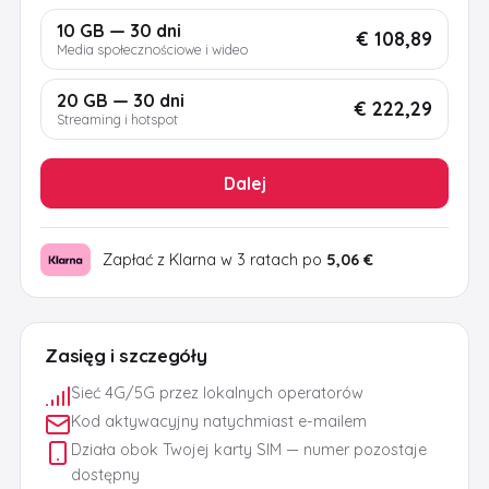
10 GB — 30 dni
€ 108,89
Media społecznościowe i wideo
20 GB — 30 dni
€ 222,29
Streaming i hotspot
Dalej
Zapłać z Klarna w 3 ratach po
5,06 €
Zasięg i szczegóły
Sieć 4G/5G przez lokalnych operatorów
Kod aktywacyjny natychmiast e-mailem
Działa obok Twojej karty SIM — numer pozostaje
dostępny