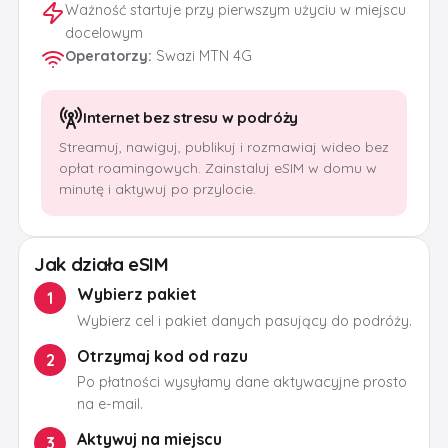
Ważność startuje przy pierwszym użyciu w miejscu
docelowym
Operatorzy
:
Swazi MTN 4G
Internet bez stresu w podróży
Streamuj, nawiguj, publikuj i rozmawiaj wideo bez
opłat roamingowych. Zainstaluj eSIM w domu w
minutę i aktywuj po przylocie.
Jak działa eSIM
Wybierz pakiet
1
Wybierz cel i pakiet danych pasujący do podróży.
Otrzymaj kod od razu
2
Po płatności wysyłamy dane aktywacyjne prosto
na e-mail.
Aktywuj na miejscu
3