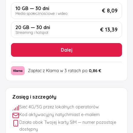
10 GB — 30 dni
€ 8,09
Media społecznościowe i wideo
20 GB — 30 dni
€ 13,39
Streaming i hotspot
Dalej
Zapłać z Klarna w 3 ratach po
0,86 €
Zasięg i szczegóły
Sieć 4G/5G przez lokalnych operatorów
Kod aktywacyjny natychmiast e-mailem
Działa obok Twojej karty SIM — numer pozostaje
dostępny