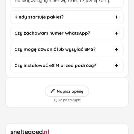
lub aktywacyjnym bez wymiany fizycznej karty.
Kiedy startuje pakiet?
Czy zachowam numer WhatsApp?
Czy mogę dzwonić lub wysyłać SMS?
Czy instalować eSIM przed podróżą?
Napisz opinię
Tylko po zakupie
sneltegoed
.nl