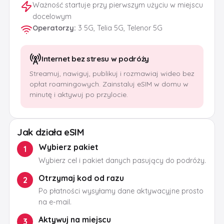
Ważność startuje przy pierwszym użyciu w miejscu
docelowym
Operatorzy
:
3 5G, Telia 5G, Telenor 5G
Internet bez stresu w podróży
Streamuj, nawiguj, publikuj i rozmawiaj wideo bez
opłat roamingowych. Zainstaluj eSIM w domu w
minutę i aktywuj po przylocie.
Jak działa eSIM
Wybierz pakiet
1
Wybierz cel i pakiet danych pasujący do podróży.
Otrzymaj kod od razu
2
Po płatności wysyłamy dane aktywacyjne prosto
na e-mail.
Aktywuj na miejscu
3