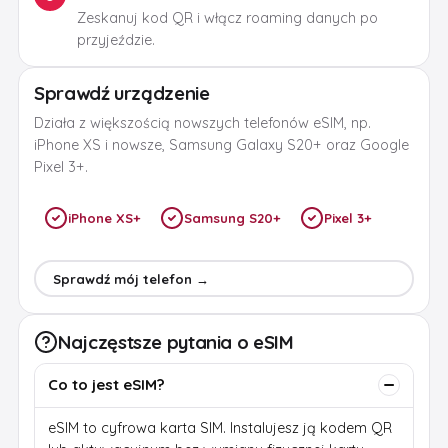
Zeskanuj kod QR i włącz roaming danych po
przyjeździe.
Sprawdź urządzenie
Działa z większością nowszych telefonów eSIM, np.
iPhone XS i nowsze, Samsung Galaxy S20+ oraz Google
Pixel 3+.
iPhone XS+
Samsung S20+
Pixel 3+
Sprawdź mój telefon →
Najczęstsze pytania o eSIM
Co to jest eSIM?
eSIM to cyfrowa karta SIM. Instalujesz ją kodem QR