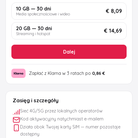
10 GB — 30 dni
€ 8,09
Media społecznościowe i wideo
20 GB — 30 dni
€ 14,69
Streaming i hotspot
Dalej
Zapłać z Klarna w 3 ratach po
0,86 €
Zasięg i szczegóły
Sieć 4G/5G przez lokalnych operatorów
Kod aktywacyjny natychmiast e-mailem
Działa obok Twojej karty SIM — numer pozostaje
dostępny