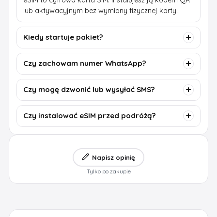
eSIM to cyfrowa karta SIM. Instalujesz ją kodem QR
lub aktywacyjnym bez wymiany fizycznej karty.
Kiedy startuje pakiet?
Czy zachowam numer WhatsApp?
Czy mogę dzwonić lub wysyłać SMS?
Czy instalować eSIM przed podróżą?
Napisz opinię
Tylko po zakupie