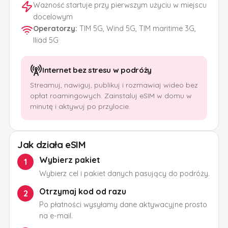
Ważność startuje przy pierwszym użyciu w miejscu
docelowym
Operatorzy
:
TIM 5G, Wind 5G, TIM maritime 3G,
Iliad 5G
Internet bez stresu w podróży
Streamuj, nawiguj, publikuj i rozmawiaj wideo bez
opłat roamingowych. Zainstaluj eSIM w domu w
minutę i aktywuj po przylocie.
Jak działa eSIM
Wybierz pakiet
1
Wybierz cel i pakiet danych pasujący do podróży.
Otrzymaj kod od razu
2
Po płatności wysyłamy dane aktywacyjne prosto
na e-mail.