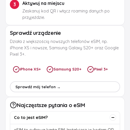
Aktywuj na miejscu
3
Zeskanuj kod QR i włącz roaming danych po
przyjeździe.
Sprawdź urządzenie
Działa z większością nowszych telefonów eSIM, np.
iPhone XS i nowsze, Samsung Galaxy S20+ oraz Google
Pixel 3+.
iPhone XS+
Samsung S20+
Pixel 3+
Sprawdź mój telefon →
Najczęstsze pytania o eSIM
Co to jest eSIM?