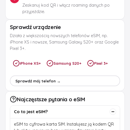
Zeskanuj kod QR i włącz roaming danych po
przyjeździe.
Sprawdź urządzenie
Działa z większością nowszych telefonów eSIM, np.
iPhone XS i nowsze, Samsung Galaxy S20+ oraz Google
Pixel 3+.
iPhone XS+
Samsung S20+
Pixel 3+
Sprawdź mój telefon →
Najczęstsze pytania o eSIM
Co to jest eSIM?
eSIM to cyfrowa karta SIM. Instalujesz ją kodem QR