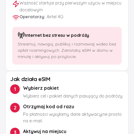
Ważność startuje przy pierwszym użyciu w miejscu
docelowym
Operatorzy
:
Airtel 4G
Internet bez stresu w podróży
Streamuj, nawiguj, publikuj i rozmawiaj wideo bez
opłat roamingowych. Zainstaluj eSIM w domu w
minutę i aktywuj po przylocie.
Jak działa eSIM
Wybierz pakiet
1
Wybierz cel i pakiet danych pasujący do podróży.
Otrzymaj kod od razu
2
Po płatności wysyłamy dane aktywacyjne prosto
na e-mail.
Aktywuj na miejscu
3