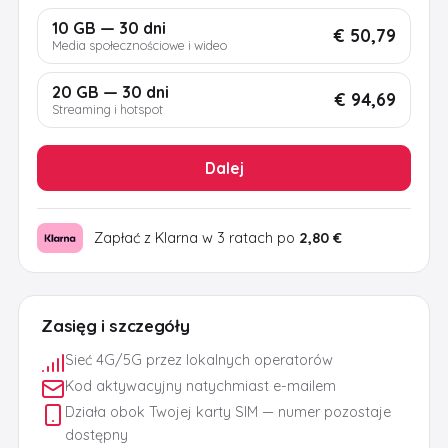
10 GB — 30 dni
€ 50,79
Media społecznościowe i wideo
20 GB — 30 dni
€ 94,69
Streaming i hotspot
Dalej
Zapłać z Klarna w 3 ratach po
2,80 €
Zasięg i szczegóły
Sieć 4G/5G przez lokalnych operatorów
Kod aktywacyjny natychmiast e-mailem
Działa obok Twojej karty SIM — numer pozostaje
dostępny