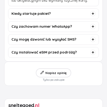
lub aktywacyjnym bez wymiany fizycznej karty.
Kiedy startuje pakiet?
Czy zachowam numer WhatsApp?
Czy mogę dzwonić lub wysyłać SMS?
Czy instalować eSIM przed podróżą?
Napisz opinię
Tylko po zakupie
sneltegoed
.nl