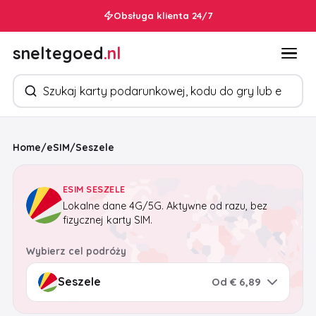
Obsługa klienta 24/7
sneltegoed
.nl
Szukaj produktów
Home
/
eSIM
/
Seszele
ESIM SESZELE
Lokalne dane 4G/5G. Aktywne od razu, bez
fizycznej karty SIM.
Wybierz cel podróży
Od € 6,89