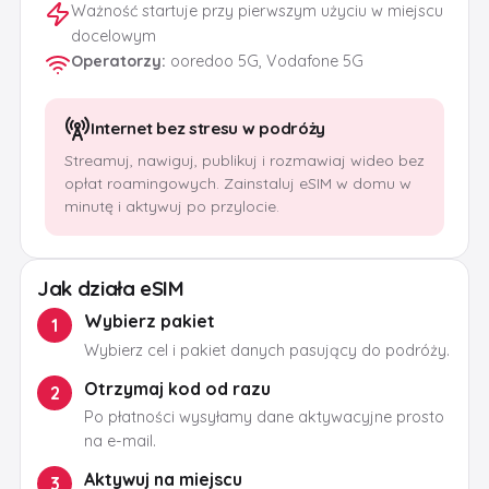
Ważność startuje przy pierwszym użyciu w miejscu
docelowym
Operatorzy
:
ooredoo 5G, Vodafone 5G
Internet bez stresu w podróży
Streamuj, nawiguj, publikuj i rozmawiaj wideo bez
opłat roamingowych. Zainstaluj eSIM w domu w
minutę i aktywuj po przylocie.
Jak działa eSIM
Wybierz pakiet
1
Wybierz cel i pakiet danych pasujący do podróży.
Otrzymaj kod od razu
2
Po płatności wysyłamy dane aktywacyjne prosto
na e-mail.
Aktywuj na miejscu
3