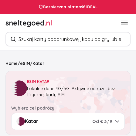
Bezpieczna płatność iDEAL
sneltegoed
.nl
Szukaj produktów
Home
/
eSIM
/
Katar
ESIM KATAR
Lokalne dane 4G/5G. Aktywne od razu, bez
fizycznej karty SIM.
Wybierz cel podróży
Od € 3,19