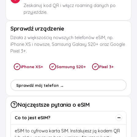
Zeskanuj kod QR i włącz roaming danych po
przyjeździe.
Sprawdź urządzenie
Działa z większością nowszych telefonów eSIM, np.
iPhone XS i nowsze, Samsung Galaxy S20+ oraz Google
Pixel 3+.
iPhone XS+
Samsung S20+
Pixel 3+
Sprawdź mój telefon →
Najczęstsze pytania o eSIM
Co to jest eSIM?
eSIM to cyfrowa karta SIM. Instalujesz ją kodem QR