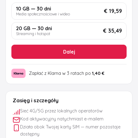
10 GB — 30 dni
€ 19,59
Media społecznościowe i wideo
20 GB — 30 dni
€ 35,49
Streaming i hotspot
Dalej
Zapłać z Klarna w 3 ratach po
1,40 €
Zasięg i szczegóły
Sieć 4G/5G przez lokalnych operatorów
Kod aktywacyjny natychmiast e-mailem
Działa obok Twojej karty SIM — numer pozostaje
dostępny