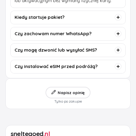
lub aktywacyjnym bez wymiany fizycznej karty.
Kiedy startuje pakiet?
Czy zachowam numer WhatsApp?
Czy mogę dzwonić lub wysyłać SMS?
Czy instalować eSIM przed podróżą?
Napisz opinię
Tylko po zakupie
sneltegoed
.nl