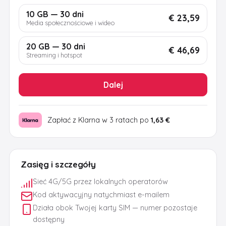
10 GB — 30 dni
€ 23,59
Media społecznościowe i wideo
20 GB — 30 dni
€ 46,69
Streaming i hotspot
Dalej
Zapłać z Klarna w 3 ratach po
1,63 €
Zasięg i szczegóły
Sieć 4G/5G przez lokalnych operatorów
Kod aktywacyjny natychmiast e-mailem
Działa obok Twojej karty SIM — numer pozostaje
dostępny