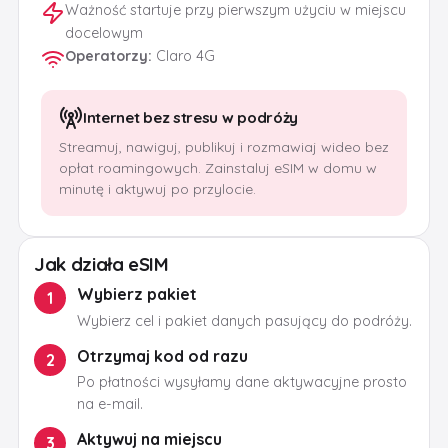
Ważność startuje przy pierwszym użyciu w miejscu
docelowym
Operatorzy
:
Claro 4G
Internet bez stresu w podróży
Streamuj, nawiguj, publikuj i rozmawiaj wideo bez
opłat roamingowych. Zainstaluj eSIM w domu w
minutę i aktywuj po przylocie.
Jak działa eSIM
Wybierz pakiet
1
Wybierz cel i pakiet danych pasujący do podróży.
Otrzymaj kod od razu
2
Po płatności wysyłamy dane aktywacyjne prosto
na e-mail.
Aktywuj na miejscu
3