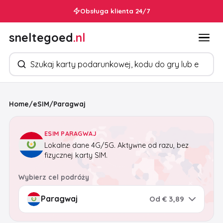
Obsługa klienta 24/7
sneltegoed
.nl
Szukaj produktów
Home
/
eSIM
/
Paragwaj
ESIM PARAGWAJ
Lokalne dane 4G/5G. Aktywne od razu, bez
fizycznej karty SIM.
Wybierz cel podróży
Od € 3,89