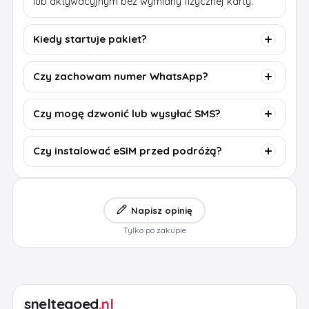
lub aktywacyjnym bez wymiany fizycznej karty.
Kiedy startuje pakiet?
Czy zachowam numer WhatsApp?
Czy mogę dzwonić lub wysyłać SMS?
Czy instalować eSIM przed podróżą?
Napisz opinię
Tylko po zakupie
sneltegoed
.nl