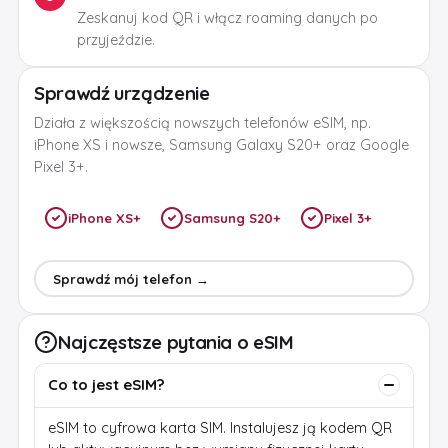
Zeskanuj kod QR i włącz roaming danych po
przyjeździe.
Sprawdź urządzenie
Działa z większością nowszych telefonów eSIM, np.
iPhone XS i nowsze, Samsung Galaxy S20+ oraz Google
Pixel 3+.
iPhone XS+
Samsung S20+
Pixel 3+
Sprawdź mój telefon →
Najczęstsze pytania o eSIM
Co to jest eSIM?
eSIM to cyfrowa karta SIM. Instalujesz ją kodem QR