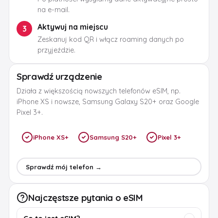
na e-mail.
Aktywuj na miejscu
3
Zeskanuj kod QR i włącz roaming danych po
przyjeździe.
Sprawdź urządzenie
Działa z większością nowszych telefonów eSIM, np.
iPhone XS i nowsze, Samsung Galaxy S20+ oraz Google
Pixel 3+.
iPhone XS+
Samsung S20+
Pixel 3+
Sprawdź mój telefon →
Najczęstsze pytania o eSIM