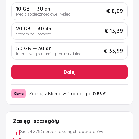
10 GB — 30 dni
€ 8,09
Media społecznościowe i wideo
20 GB — 30 dni
€ 13,39
Streaming i hotspot
50 GB — 30 dni
€ 33,99
Intensywny streaming i praca zdalna
Dalej
Zapłać z Klarna w 3 ratach po
0,86 €
Zasięg i szczegóły
Sieć 4G/5G przez lokalnych operatorów