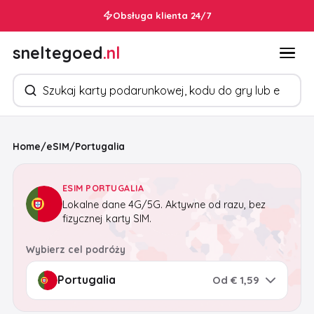
Obsługa klienta 24/7
sneltegoed
.nl
Szukaj produktów
Home
/
eSIM
/
Portugalia
ESIM PORTUGALIA
Lokalne dane 4G/5G. Aktywne od razu, bez
fizycznej karty SIM.
Wybierz cel podróży
Od € 1,59