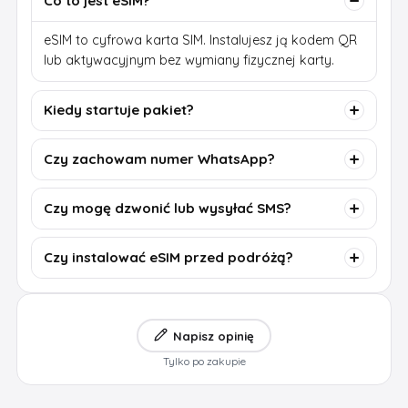
Co to jest eSIM?
eSIM to cyfrowa karta SIM. Instalujesz ją kodem QR
lub aktywacyjnym bez wymiany fizycznej karty.
Kiedy startuje pakiet?
Czy zachowam numer WhatsApp?
Czy mogę dzwonić lub wysyłać SMS?
Czy instalować eSIM przed podróżą?
Napisz opinię
Tylko po zakupie