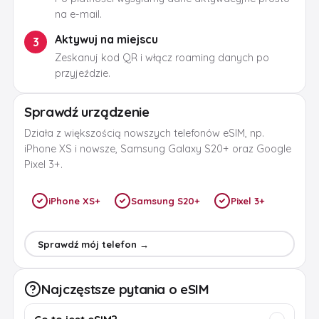
na e-mail.
Aktywuj na miejscu
3
Zeskanuj kod QR i włącz roaming danych po
przyjeździe.
Sprawdź urządzenie
Działa z większością nowszych telefonów eSIM, np.
iPhone XS i nowsze, Samsung Galaxy S20+ oraz Google
Pixel 3+.
iPhone XS+
Samsung S20+
Pixel 3+
Sprawdź mój telefon →
Najczęstsze pytania o eSIM