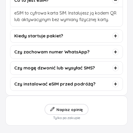
Co to jest eSIM?
eSIM to cyfrowa karta SIM. Instalujesz ją kodem QR
lub aktywacyjnym bez wymiany fizycznej karty.
Kiedy startuje pakiet?
Czy zachowam numer WhatsApp?
Czy mogę dzwonić lub wysyłać SMS?
Czy instalować eSIM przed podróżą?
Napisz opinię
Tylko po zakupie