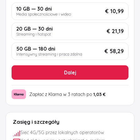
10 GB — 30 dni
€ 10,99
Media społecznościowe i wideo
20 GB — 30 dni
€ 21,19
Streaming i hotspot
50 GB — 180 dni
€ 58,29
Intensywny streaming i praca zdalna
Dalej
Zapłać z Klarna w 3 ratach po
1,03 €
Zasięg i szczegóły
Sieć 4G/5G przez lokalnych operatorów