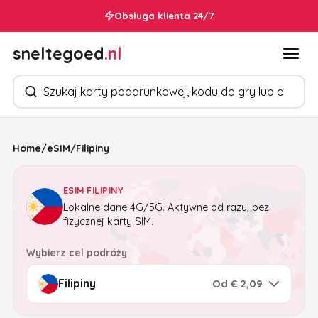
Obsługa klienta 24/7
sneltegoed
.nl
Szukaj produktów
Home
/
eSIM
/
Filipiny
ESIM FILIPINY
Lokalne dane 4G/5G. Aktywne od razu, bez
fizycznej karty SIM.
Wybierz cel podróży
Od € 2,09