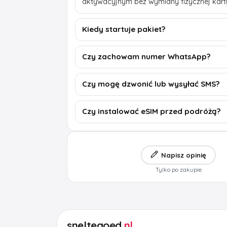
aktywacyjnym bez wymiany fizycznej kart
Kiedy startuje pakiet?
Czy zachowam numer WhatsApp?
Czy mogę dzwonić lub wysyłać SMS?
Czy instalować eSIM przed podróżą?
Napisz opinię
Tylko po zakupie
sneltegoed
.nl