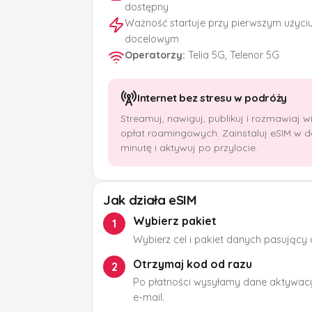
dostępny
Ważność startuje przy pierwszym użyci
docelowym
Operatorzy
:
Telia 5G, Telenor 5G
Internet bez stresu w podróży
Streamuj, nawiguj, publikuj i rozmawiaj 
opłat roamingowych. Zainstaluj eSIM w 
minutę i aktywuj po przylocie.
Jak działa eSIM
Wybierz pakiet
1
Wybierz cel i pakiet danych pasujący
Otrzymaj kod od razu
2
Po płatności wysyłamy dane aktywacy
e-mail.