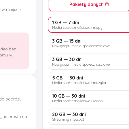
Pakiety danych
u w miejscu
1 GB — 7 dni
Media społecznościowe i mapy
3 GB — 15 dni
Nawigacja i media społecznościowe
wideo bez
domu w
3 GB — 30 dni
Nawigacja i media społecznościowe
5 GB — 30 dni
Media społecznościowe i muzyka
10 GB — 30 dni
 do podróży.
Media społecznościowe i wideo
20 GB — 30 dni
jne prosto na
Streaming i hotspot