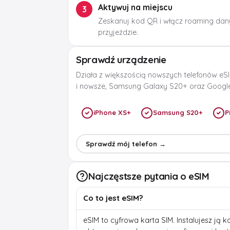
Aktywuj na miejscu
3
Zeskanuj kod QR i włącz roaming dan
przyjeździe.
Sprawdź urządzenie
Działa z większością nowszych telefonów eSI
i nowsze, Samsung Galaxy S20+ oraz Google 
iPhone XS+
Samsung S20+
P
Sprawdź mój telefon →
Najczęstsze pytania o eSIM
Co to jest eSIM?
eSIM to cyfrowa karta SIM. Instalujesz ją