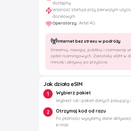
dostępny
Ważność startuje przy pierwszym użyci
docelowym
Operatorzy
:
Airtel 4G
Internet bez stresu w podróży
Streamuj, nawiguj, publikuj i rozmawiaj 
opłat roamingowych. Zainstaluj eSIM w 
minutę i aktywuj po przylocie.
Jak działa eSIM
Wybierz pakiet
1
Wybierz cel i pakiet danych pasujący
Otrzymaj kod od razu
2
Po płatności wysyłamy dane aktywacy
e-mail.