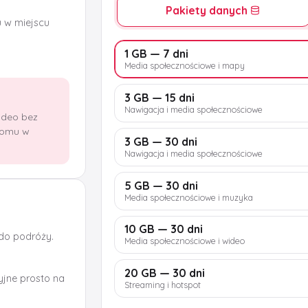
Pakiety danych
u w miejscu
1 GB — 7 dni
Media społecznościowe i mapy
3 GB — 15 dni
Nawigacja i media społecznościowe
wideo bez
domu w
3 GB — 30 dni
Nawigacja i media społecznościowe
5 GB — 30 dni
Media społecznościowe i muzyka
10 GB — 30 dni
 do podróży.
Media społecznościowe i wideo
20 GB — 30 dni
jne prosto na
Streaming i hotspot