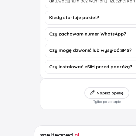
aktywacyjnym bez wymiany fizycznej kart
Kiedy startuje pakiet?
Czy zachowam numer WhatsApp?
Czy mogę dzwonić lub wysyłać SMS?
Czy instalować eSIM przed podróżą?
Napisz opinię
Tylko po zakupie
sneltegoed
.nl