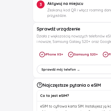
Aktywuj na miejscu
3
Zeskanuj kod QR i włącz roaming dan
przyjeździe.
Sprawdź urządzenie
Działa z większością nowszych telefonów eSI
i nowsze, Samsung Galaxy S20+ oraz Google 
iPhone XS+
Samsung S20+
P
Sprawdź mój telefon →
Najczęstsze pytania o eSIM
Co to jest eSIM?
eSIM to cyfrowa karta SIM. Instalujesz ją