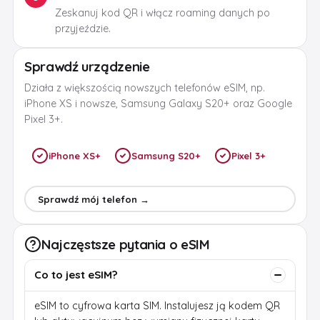
Zeskanuj kod QR i włącz roaming danych po
przyjeździe.
Sprawdź urządzenie
Działa z większością nowszych telefonów eSIM, np.
iPhone XS i nowsze, Samsung Galaxy S20+ oraz Google
Pixel 3+.
iPhone XS+
Samsung S20+
Pixel 3+
Sprawdź mój telefon →
Najczęstsze pytania o eSIM
Co to jest eSIM?
eSIM to cyfrowa karta SIM. Instalujesz ją kodem QR