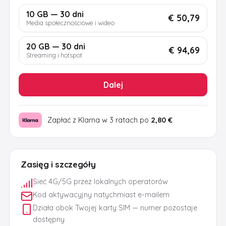
10 GB — 30 dni
€ 50,79
Media społecznościowe i wideo
20 GB — 30 dni
€ 94,69
Streaming i hotspot
Dalej
Zapłać z Klarna w 3 ratach po
2,80 €
Zasięg i szczegóły
Sieć 4G/5G przez lokalnych operatorów
Kod aktywacyjny natychmiast e-mailem
Działa obok Twojej karty SIM — numer pozostaje
dostępny