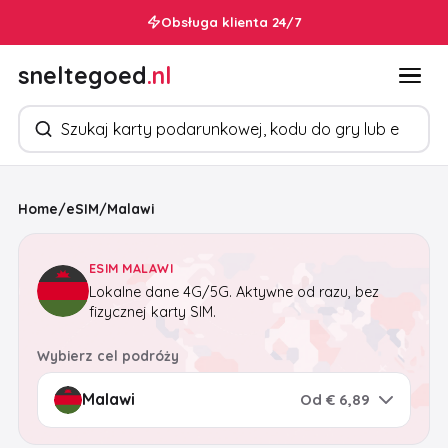
Obsługa klienta 24/7
sneltegoed
.nl
Szukaj produktów
Home
/
eSIM
/
Malawi
ESIM MALAWI
Lokalne dane 4G/5G. Aktywne od razu, bez
fizycznej karty SIM.
Wybierz cel podróży
Od € 6,89