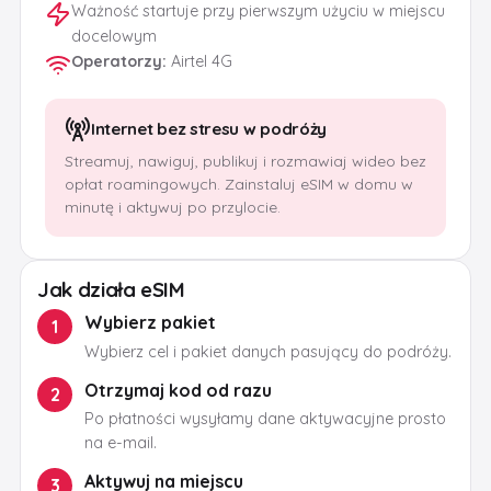
Ważność startuje przy pierwszym użyciu w miejscu
docelowym
Operatorzy
:
Airtel 4G
Internet bez stresu w podróży
Streamuj, nawiguj, publikuj i rozmawiaj wideo bez
opłat roamingowych. Zainstaluj eSIM w domu w
minutę i aktywuj po przylocie.
Jak działa eSIM
Wybierz pakiet
1
Wybierz cel i pakiet danych pasujący do podróży.
Otrzymaj kod od razu
2
Po płatności wysyłamy dane aktywacyjne prosto
na e-mail.
Aktywuj na miejscu
3