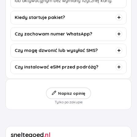
lub aktywacyjnym bez wymiany fizycznej karty.
Kiedy startuje pakiet?
Czy zachowam numer WhatsApp?
Czy mogę dzwonić lub wysyłać SMS?
Czy instalować eSIM przed podróżą?
Napisz opinię
Tylko po zakupie
sneltegoed
.nl