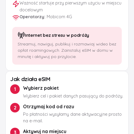
Ważność startuje przy pierwszym użyciu w miejscu
docelowym
Operatorzy
:
Mobicom 4G
Internet bez stresu w podróży
Streamuj, nawiguj, publikuj i rozmawiaj wideo bez
opłat roamingowych. Zainstaluj eSIM w domu w
minutę i aktywuj po przylocie.
Jak działa eSIM
Wybierz pakiet
1
Wybierz cel i pakiet danych pasujący do podróży.
Otrzymaj kod od razu
2
Po płatności wysyłamy dane aktywacyjne prosto
na e-mail.
Aktywuj na miejscu
3