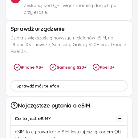
Zeskanuj kod QR i włącz roaming danych po
przyjeździe.
Sprawdź urządzenie
Działa z większością nowszych telefonów eSIM, np.
iPhone XS i nowsze, Samsung Galaxy S20+ oraz Google
Pixel 3+.
iPhone XS+
Samsung S20+
Pixel 3+
Sprawdź mój telefon →
Najczęstsze pytania o eSIM
Co to jest eSIM?
eSIM to cyfrowa karta SIM. Instalujesz ją kodem QR