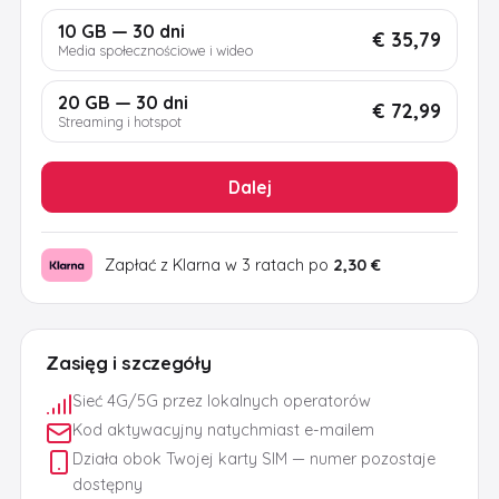
10 GB — 30 dni
€ 35,79
Media społecznościowe i wideo
20 GB — 30 dni
€ 72,99
Streaming i hotspot
Dalej
Zapłać z Klarna w 3 ratach po
2,30 €
Zasięg i szczegóły
Sieć 4G/5G przez lokalnych operatorów
Kod aktywacyjny natychmiast e-mailem
Działa obok Twojej karty SIM — numer pozostaje
dostępny