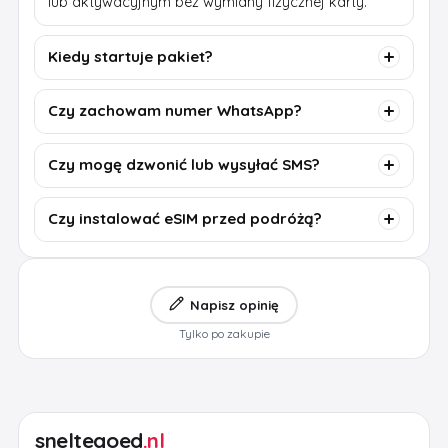
lub aktywacyjnym bez wymiany fizycznej karty.
Kiedy startuje pakiet?
Czy zachowam numer WhatsApp?
Czy mogę dzwonić lub wysyłać SMS?
Czy instalować eSIM przed podróżą?
Napisz opinię
Tylko po zakupie
sneltegoed
.nl