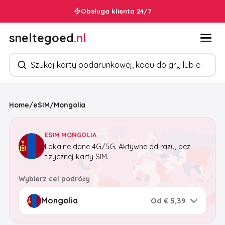
Obsługa klienta 24/7
sneltegoed
.nl
Szukaj produktów
Home
/
eSIM
/
Mongolia
ESIM MONGOLIA
Lokalne dane 4G/5G. Aktywne od razu, bez
fizycznej karty SIM.
Wybierz cel podróży
Od € 5,39